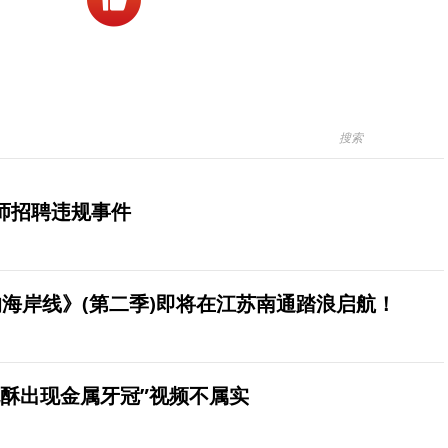
师招聘违规事件
海岸线》(第二季)即将在江苏南通踏浪启航！
桃酥出现金属牙冠”视频不属实