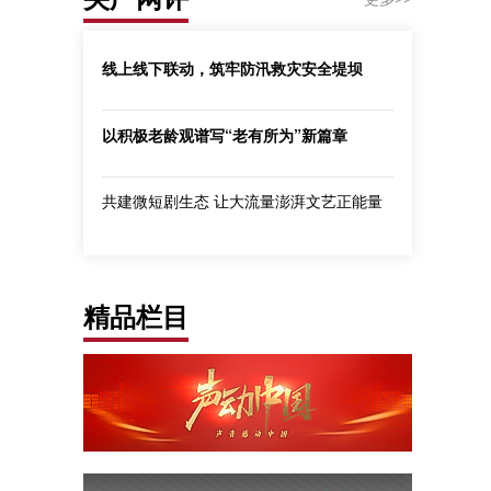
线上线下联动，筑牢防汛救灾安全堤坝
以积极老龄观谱写“老有所为”新篇章
共建微短剧生态 让大流量澎湃文艺正能量
精品栏目