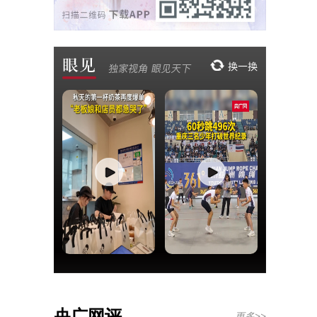
央广网评
更多>>