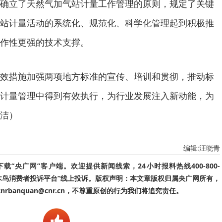
确立了天然气加气站计量工作管理的原则，规定了关键
站计量活动的系统化、规范化、科学化管理起到积极推
作性更强的技术支撑。
效措施加强两项地方标准的宣传、培训和贯彻，推动标
计量管理中得到有效执行，为行业发展注入新动能，为
洁）
编辑:汪晓青
“央广网”客户端。欢迎提供新闻线索，24小时报料热线400-800-
啄木鸟消费者投诉平台”线上投诉。版权声明：本文章版权归属央广网所有，
banquan@cnr.cn，不尊重原创的行为我们将追究责任。