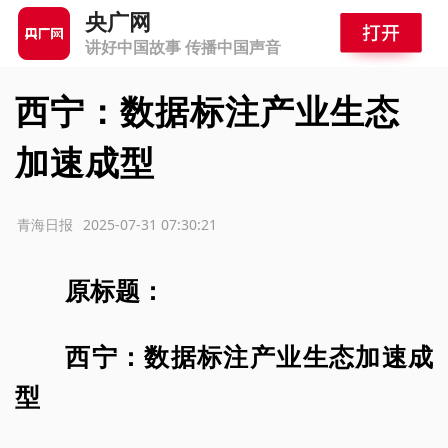
央广网
讲好中国故事 传播中国声音
西宁：数据标注产业生态
加速成型
源：青海日报
2025-07-31 07:30:21
原标题：
西宁：数据标注产业生态加速成
型