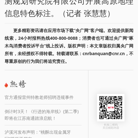
测规划研究院有限公司开展高原地理
信息特色标注。（记者 张慧慧）
更多精彩资讯请在应用市场下载“央广网”客户端。欢迎提供新闻
线索，24小时报料热线400-800-0088；消费者也可通过央广网“啄
木鸟消费者投诉平台”线上投诉。版权声明：本文章版权归属央广网
所有，未经授权不得转载。转载请联系：cnrbanquan@cnr.cn，不
尊重原创的行为我们将追究责任。
官方通报雷州特教老师招聘违规事件
倒计时3天！《行进的海岸线》(第二季)
即将在江苏南通踏浪启航！
长按二维码
关注精彩内容
泸溪河发布声明：“桃酥出现金属牙