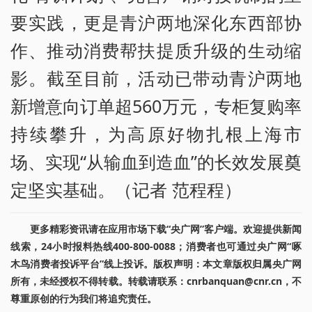
要实践，更是青沪两地深化东西部协
作、推动消费帮扶提质升级的生动缩
影。截至目前，活动已带动青沪两地
新增意向订单超560万元，专柜复购率
持续攀升，为高原好物扎根上海市
场、实现“从输血到造血”的长效发展奠
定坚实基础。（记者 范程程）
更多精彩资讯请在应用市场下载“央广网”客户端。欢迎提供新闻
线索，24小时报料热线400-800-0088；消费者也可通过央广网“啄
木鸟消费者投诉平台”线上投诉。版权声明：本文章版权归属央广网
所有，未经授权不得转载。转载请联系：cnrbanquan@cnr.cn，不
尊重原创的行为我们将追究责任。