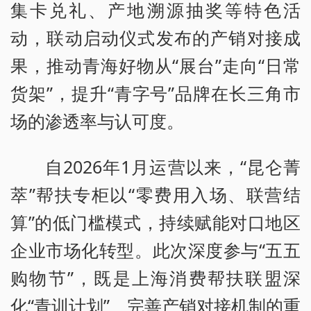
集卡兑礼、产地溯源抽奖等特色活
动，联动启动仪式发布的产销对接成
果，推动青海好物从“展台”走向“日常
货架”，提升“青字号”品牌在长三角市
场的渗透率与认可度。
自2026年1月运营以来，“昆仑菁
萃”帮扶专柜以“零费用入场、联营结
算”的低门槛模式，持续赋能对口地区
企业市场化转型。此次深度参与“五五
购物节”，既是上海消费帮扶联盟深
化“青训计划”、完善产销对接机制的重