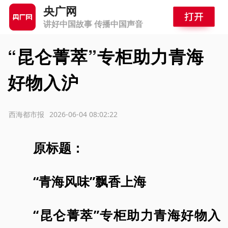
央广网
讲好中国故事 传播中国声音
“昆仑菁萃”专柜助力青海
好物入沪
源：西海都市报
2026-06-04 08:02:22
原标题：
“青海风味”飘香上海
“昆仑菁萃”专柜助力青海好物入