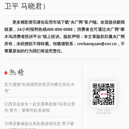
卫平 马晓君）
更多精彩资讯请在应用市场下载“央广网”客户端。欢迎提供新闻
线索，24小时报料热线400-800-0088；消费者也可通过央广网“啄
木鸟消费者投诉平台”线上投诉。版权声明：本文章版权归属央广网
所有，未经授权不得转载。转载请联系：cnrbanquan@cnr.cn，不
尊重原创的行为我们将追究责任。
官方通报“街道城管协管员与摊主发生冲
突”
江西安远发生一起交通事故致7名群众受
伤 警方：肇事司机系酒驾
长按二维码
关注精彩内容
为博流量编造台风坠楼虚假信息 男子被