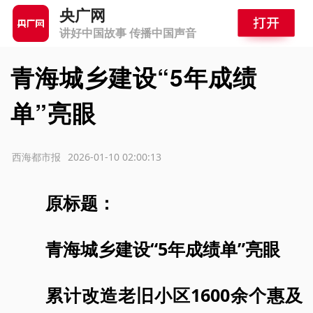
央广网
讲好中国故事 传播中国声音
青海城乡建设“5年成绩
单”亮眼
源：西海都市报
2026-01-10 02:00:13
原标题：
青海城乡建设“5年成绩单”亮眼
累计改造老旧小区1600余个惠及