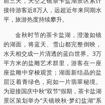
前三天，天空之镜茶卡盐湖景区累计
接待游客近8万人，远超近年来同期水
平，旅游热度持续攀升。
金秋时节的茶卡盐湖，澄澈如镜
的湖面，将蓝天、雪山都完整倒映，
水天相交成一片清透的蓝白世界。3万
平方米的盐雕艺术群里，游客在一座
座盐雕中穿梭观赏；湖面新结晶的盐
层泛着青绿色，宛如一片翡翠秘境。
为迎接国庆中秋“双节”假期，茶卡盐湖
景区策划举办“天镜映秋·梦幻盐湖”系