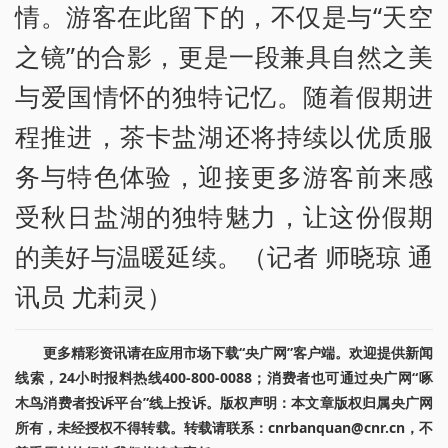
情。游客在此留下的，不仅是与“天空
之镜”的合影，更是一段兼具自然之美
与爱国情怀的独特记忆。随着假期进
程推进，茶卡盐湖还将持续以优质服
务与特色体验，迎接更多游客前来感
受秋日盐湖的独特魅力，让这份假期
的美好与温暖延续。（记者 师晓琼 通
讯员 尤莉灵）
更多精彩资讯请在应用市场下载“央广网”客户端。欢迎提供新闻
线索，24小时报料热线400-800-0088；消费者也可通过央广网“啄
木鸟消费者投诉平台”线上投诉。版权声明：本文章版权归属央广网
所有，未经授权不得转载。转载请联系：cnrbanquan@cnr.cn，不