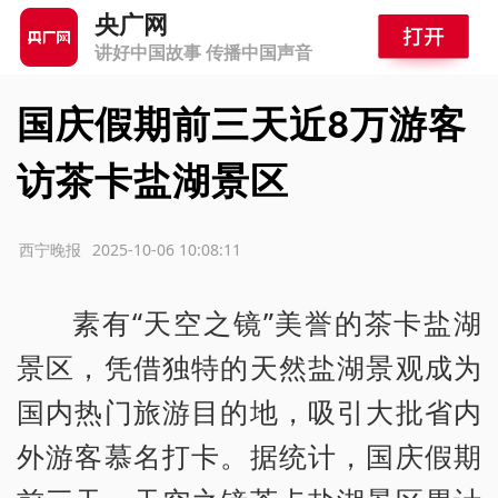
央广网
讲好中国故事 传播中国声音
国庆假期前三天近8万游客
访茶卡盐湖景区
源：西宁晚报
2025-10-06 10:08:11
素有“天空之镜”美誉的茶卡盐湖
景区，凭借独特的天然盐湖景观成为
国内热门旅游目的地，吸引大批省内
外游客慕名打卡。据统计，国庆假期