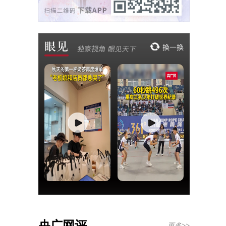
央广网评
更多>>