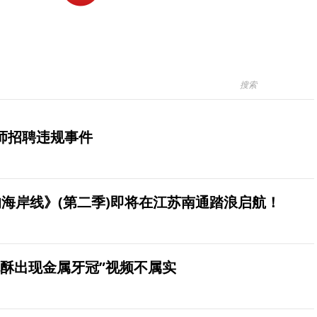
师招聘违规事件
海岸线》(第二季)即将在江苏南通踏浪启航！
桃酥出现金属牙冠”视频不属实