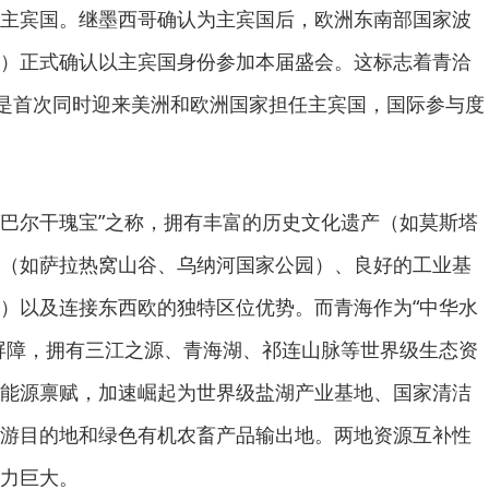
主宾国。继墨西哥确认为主宾国后，欧洲东南部国家波
）正式确认以主宾国身份参加本届盛会。这标志着青洽
且是首次同时迎来美洲和欧洲国家担任主宾国，国际参与度
和“巴尔干瑰宝”之称，拥有丰富的历史文化遗产（如莫斯塔
（如萨拉热窝山谷、乌纳河国家公园）、良好的工业基
）以及连接东西欧的独特区位优势。而青海作为“中华水
屏障，拥有三江之源、青海湖、祁连山脉等世界级生态资
能源禀赋，加速崛起为世界级盐湖产业基地、国家清洁
游目的地和绿色有机农畜产品输出地。两地资源互补性
力巨大。