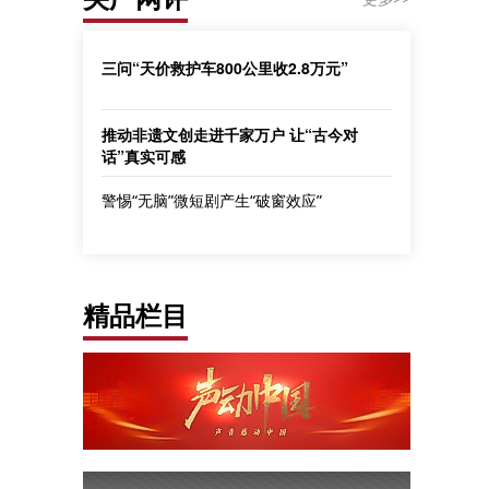
三问“天价救护车800公里收2.8万元”
推动非遗文创走进千家万户 让“古今对
话”真实可感
警惕“无脑”微短剧产生“破窗效应”
精品栏目