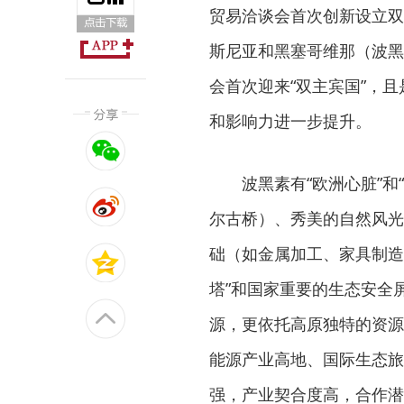
贸易洽谈会首次创新设立双
斯尼亚和黑塞哥维那（波黑
会首次迎来“双主宾国”，
和影响力进一步提升。
波黑素有“欧洲心脏”
尔古桥）、秀美的自然风光
础（如金属加工、家具制造
塔”和国家重要的生态安全
源，更依托高原独特的资源
能源产业高地、国际生态旅
强，产业契合度高，合作潜