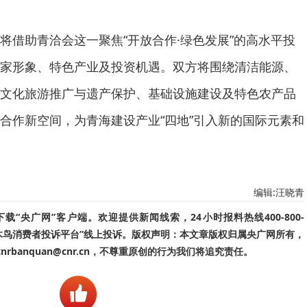
将借助青洽会这一聚焦“开放合作·绿色发展”的高水平投
家形象、特色产业及投资机遇。双方将围绕清洁能源、
文化旅游推广与遗产保护、基础设施建设及特色农产品
合作新空间，为青海建设产业“四地”引入新的国际元素和
编辑:汪晓青
“央广网”客户端。欢迎提供新闻线索，24小时报料热线400-800-
啄木鸟消费者投诉平台”线上投诉。版权声明：本文章版权归属央广网所有，
banquan@cnr.cn，不尊重原创的行为我们将追究责任。