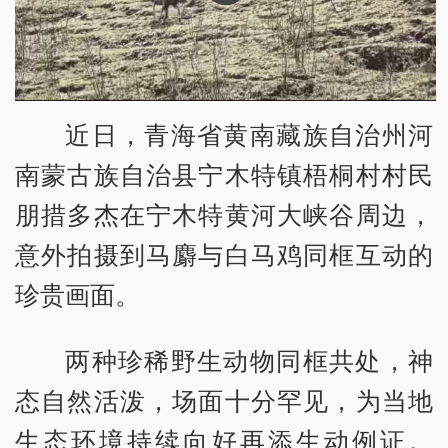
近日，青海省黄南藏族自治州河
南蒙古族自治县宁木特镇梧桐村村民
朋措多杰在宁木特黄河大峡谷周边，
意外拍摄到马麝与白马鸡同框互动的
珍贵画面。
两种珍稀野生动物同框共处，神
态自然活泼，场面十分罕见，为当地
生态环境持续向好再添生动例证。