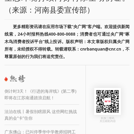
（来源：河南县委宣传部）
更多精彩资讯请在应用市场下载“央广网”客户端。欢迎提供新闻
线索，24小时报料热线400-800-0088；消费者也可通过央广网“啄
木鸟消费者投诉平台”线上投诉。版权声明：本文章版权归属央广网
所有，未经授权不得转载。转载请联系：cnrbanquan@cnr.cn，不
尊重原创的行为我们将追究责任。
倒计时3天！《行进的海岸线》(第二季)
即将在江苏南通踏浪启航！
法治在线丨暑假别瞎跟风 这些网红挑战
真的会“卡”住你
长按二维码
关注精彩内容
广东佛山：已叫停季华中学教师招聘工