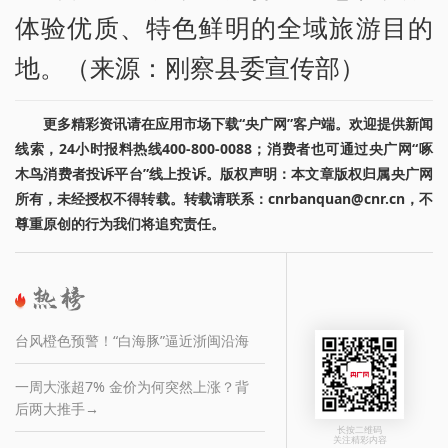
体验优质、特色鲜明的全域旅游目的
地。（来源：刚察县委宣传部）
更多精彩资讯请在应用市场下载“央广网”客户端。欢迎提供新闻
线索，24小时报料热线400-800-0088；消费者也可通过央广网“啄
木鸟消费者投诉平台”线上投诉。版权声明：本文章版权归属央广网
所有，未经授权不得转载。转载请联系：cnrbanquan@cnr.cn，不
尊重原创的行为我们将追究责任。
台风橙色预警！“白海豚”逼近浙闽沿海
一周大涨超7% 金价为何突然上涨？背
后两大推手→
长按二维码
关注精彩内容