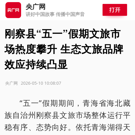
央广网
讲好中国故事 传播中国声音
刚察县“五一”假期文旅市
场热度攀升 生态文旅品牌
效应持续凸显
源：央广网
2026-05-10 10:08:07
“五一”假期期间，青海省海北藏
族自治州刚察县文旅市场整体运行平
稳有序、态势向好。依托青海湖得天