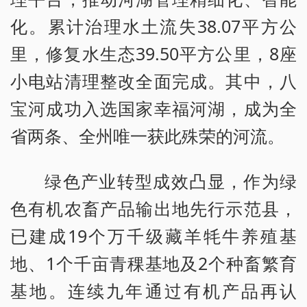
化。累计治理水土流失38.07平方公
里，修复水生态39.50平方公里，8座
小电站清理整改全面完成。其中，八
宝河成功入选国家幸福河湖，成为全
省两条、全州唯一获此殊荣的河流。
绿色产业转型成效凸显，作为绿
色有机农畜产品输出地先行示范县，
已建成19个万千级藏羊牦牛养殖基
地、1个千亩青稞基地及2个种畜繁育
基地。连续九年通过有机产品再认