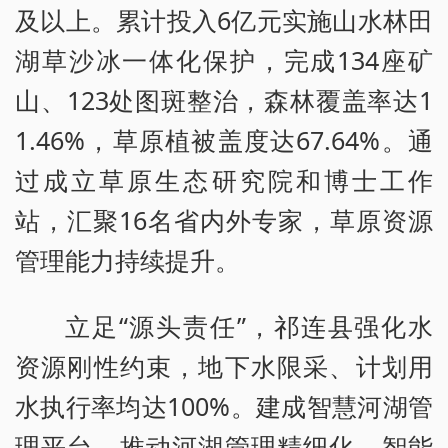
及以上。累计投入6亿元实施山水林田
湖草沙冰一体化保护，完成134座矿
山、123处图斑整治，森林覆盖率达1
1.46%，草原植被盖度达67.64%。通
过成立草原生态研究院和博士工作
站，汇聚16名省内外专家，草原资源
管理能力持续提升。
立足“源头责任”，祁连县强化水
资源刚性约束，地下水限采、计划用
水执行率均达100%。建成智慧河湖管
理平台，推动河湖管理精细化、智能