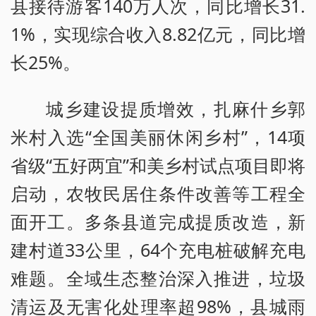
县接待游客140万人次，同比增长31.
1%，实现综合收入8.82亿元，同比增
长25%。
城乡建设提质增效，扎麻什乡郭
米村入选“全国美丽休闲乡村”，14项
省级“五好两宜”和美乡村试点项目即将
启动，农牧民居住条件改善等工程全
面开工。多条县道完成提质改造，新
建村道33公里，64个充电桩破解充电
难题。全域生态整治深入推进，垃圾
清运及无害化处理率超98%，县城雨