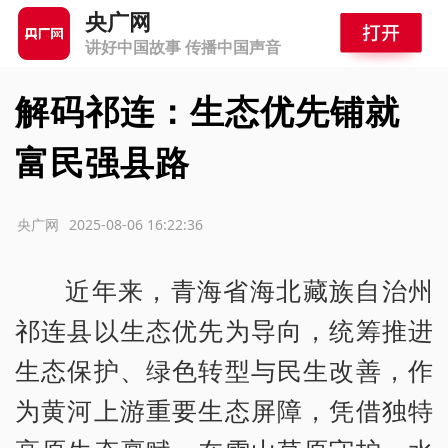
央广网
讲好中国故事 传播中国声音
解码祁连：生态优先铺就
富民强县路
源：央广网
2025-08-06 16:22:36
近年来，青海省海北藏族自治州
祁连县以生态优先为导向，统筹推进
生态保护、绿色转型与民生改善，作
为黄河上游重要生态屏障，凭借独特