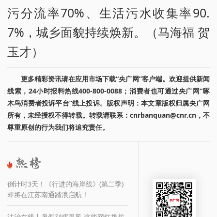
污分流率70%、生活污水收集率90.
7%，城乡面貌持续焕新。（马海福 贺
玉才）
更多精彩资讯请在应用市场下载“央广网”客户端。欢迎提供新闻
线索，24小时报料热线400-800-0088；消费者也可通过央广网“啄
木鸟消费者投诉平台”线上投诉。版权声明：本文章版权归属央广网
所有，未经授权不得转载。转载请联系：cnrbanquan@cnr.cn，不
尊重原创的行为我们将追究责任。
倒计时3天！《行进的海岸线》(第二季)
即将在江苏南通踏浪启航！
法治在线丨暑假别瞎跟风 这些网红挑战