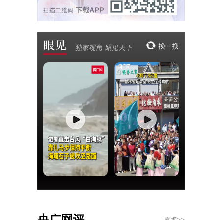
央广网评
更多>>