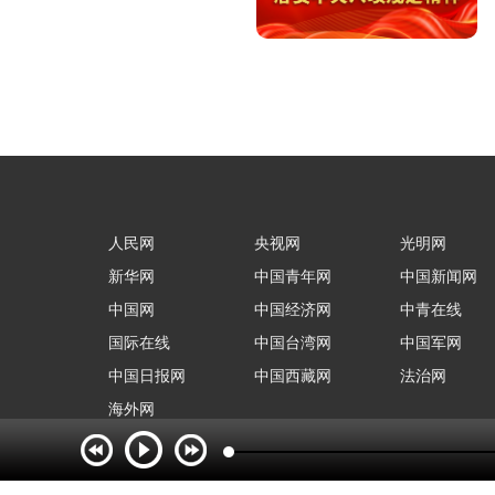
人民网
央视网
光明网
新华网
中国青年网
中国新闻网
中国网
中国经济网
中青在线
国际在线
中国台湾网
中国军网
中国日报网
中国西藏网
法治网
海外网