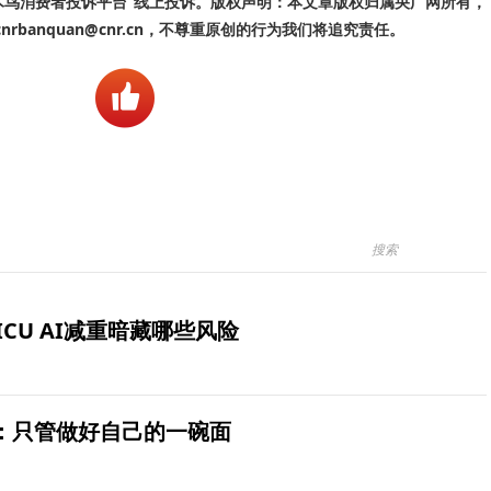
啄木鸟消费者投诉平台”线上投诉。版权声明：本文章版权归属央广网所有，
banquan@cnr.cn，不尊重原创的行为我们将追究责任。
ICU AI减重暗藏哪些风险
：只管做好自己的一碗面