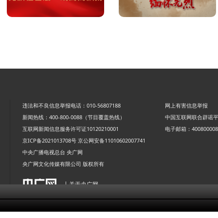
违法和不良信息举报电话：010-56807188
网上有害信息举报
新闻热线：400-800-0088（节目覆盖热线）
中国互联网联合辟谣
互联网新闻信息服务许可证10120210001
电子邮箱：4008000088
京ICP备2021013708号
京公网安备11010602007741
中央广播电视总台 央广网
央广网文化传媒有限公司 版权所有
| 关于央广网