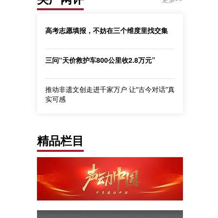
高考志愿填报，不妨在三个维度里找交集
三问“天价救护车800公里收2.8万元”
推动非遗文创走进千家万户 让“古今对话”真
实可感
精品栏目