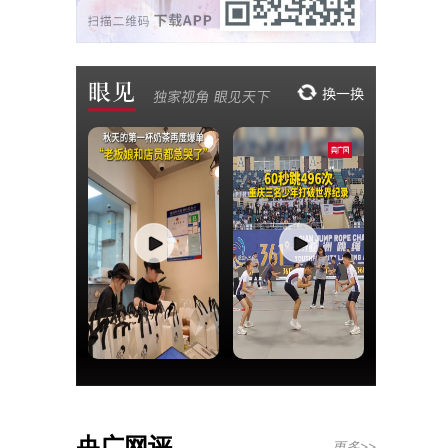
央广网评
更多>>