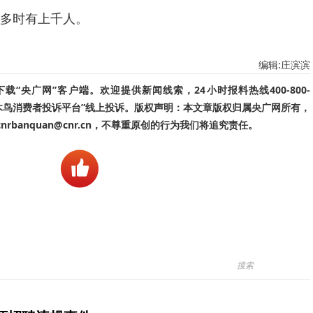
多时有上千人。
编辑:庄滨滨
“央广网”客户端。欢迎提供新闻线索，24小时报料热线400-800-
啄木鸟消费者投诉平台”线上投诉。版权声明：本文章版权归属央广网所有，
banquan@cnr.cn，不尊重原创的行为我们将追究责任。