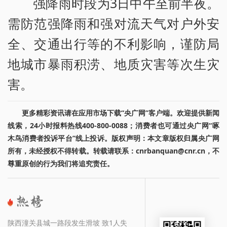
强降雨时段为3日中午至前半夜。
需防范强降雨和强对流天气对户外安
全、交通出行等的不利影响，谨防局
地城市暴雨积涝、地质灾害等次生灾
害。
更多精彩资讯请在应用市场下载“央广网”客户端。欢迎提供新闻
线索，24小时报料热线400-800-0088；消费者也可通过央广网“啄
木鸟消费者投诉平台”线上投诉。版权声明：本文章版权归属央广网
所有，未经授权不得转载。转载请联系：cnrbanquan@cnr.cn，不
尊重原创的行为我们将追究责任。
陕西潼关县城一路段发生滑坡 致1人失