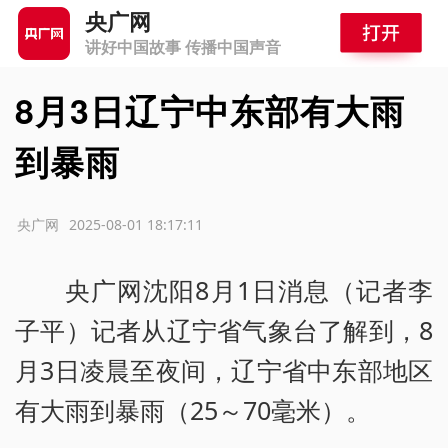
央广网
讲好中国故事 传播中国声音
8月3日辽宁中东部有大雨
到暴雨
源：央广网
2025-08-01 18:17:11
央广网沈阳8月1日消息（记者李
子平）记者从辽宁省气象台了解到，8
月3日凌晨至夜间，辽宁省中东部地区
有大雨到暴雨（25～70毫米）。