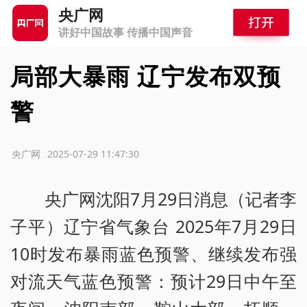
央广网
讲好中国故事 传播中国声音
局部大暴雨 辽宁发布双预
警
源：央广网
2025-07-29 11:47:30
央广网沈阳7月29日消息（记者李
子平）辽宁省气象台 2025年7月29日
10时发布暴雨蓝色预警、继续发布强
对流天气蓝色预警：预计29日中午至