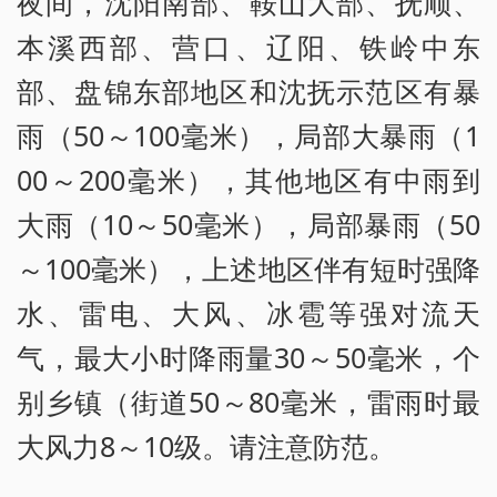
夜间，沈阳南部、鞍山大部、抚顺、
本溪西部、营口、辽阳、铁岭中东
部、盘锦东部地区和沈抚示范区有暴
雨（50～100毫米），局部大暴雨（1
00～200毫米），其他地区有中雨到
大雨（10～50毫米），局部暴雨（50
～100毫米），上述地区伴有短时强降
水、雷电、大风、冰雹等强对流天
气，最大小时降雨量30～50毫米，个
别乡镇（街道50～80毫米，雷雨时最
大风力8～10级。请注意防范。