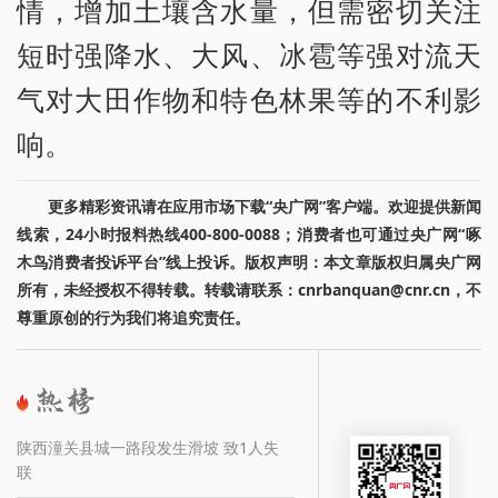
情，增加土壤含水量，但需密切关注
短时强降水、大风、冰雹等强对流天
气对大田作物和特色林果等的不利影
响。
更多精彩资讯请在应用市场下载“央广网”客户端。欢迎提供新闻
线索，24小时报料热线400-800-0088；消费者也可通过央广网“啄
木鸟消费者投诉平台”线上投诉。版权声明：本文章版权归属央广网
所有，未经授权不得转载。转载请联系：cnrbanquan@cnr.cn，不
尊重原创的行为我们将追究责任。
陕西潼关县城一路段发生滑坡 致1人失
联