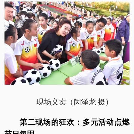
现场义卖（闵泽龙 摄）
第二现场的狂欢：多元活动点燃
节日氛围