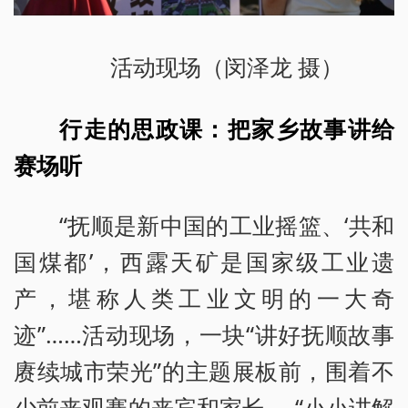
活动现场（闵泽龙 摄）
行走的思政课：把家乡故事讲给
赛场听
“抚顺是新中国的工业摇篮、‘共和
国煤都’，西露天矿是国家级工业遗
产，堪称人类工业文明的一大奇
迹”……活动现场，一块“讲好抚顺故事
赓续城市荣光”的主题展板前，围着不
少前来观赛的来宾和家长， “小小讲解