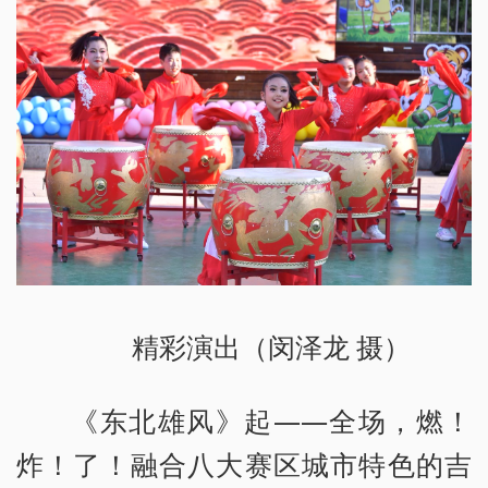
精彩演出（闵泽龙 摄）
《东北雄风》起——全场，燃！
炸！了！融合八大赛区城市特色的吉