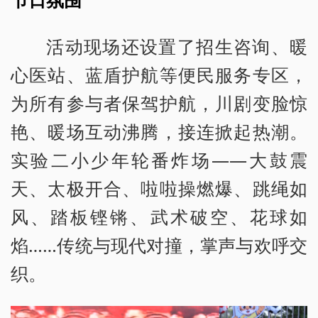
活动现场还设置了招生咨询、暖
心医站、蓝盾护航等便民服务专区，
为所有参与者保驾护航，川剧变脸惊
艳、暖场互动沸腾，接连掀起热潮。
实验二小少年轮番炸场——大鼓震
天、太极开合、啦啦操燃爆、跳绳如
风、踏板铿锵、武术破空、花球如
焰……传统与现代对撞，掌声与欢呼交
织。