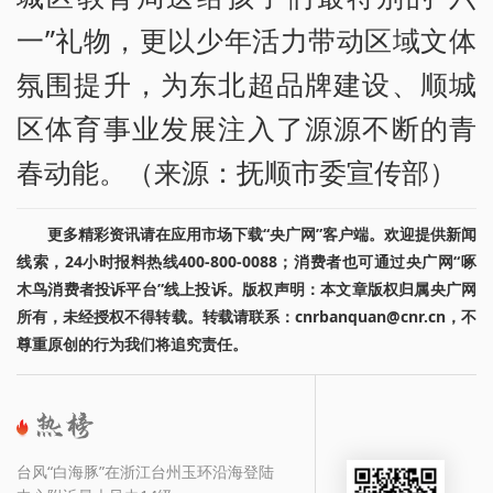
一”礼物，更以少年活力带动区域文体
氛围提升，为东北超品牌建设、顺城
区体育事业发展注入了源源不断的青
春动能。（来源：抚顺市委宣传部）
更多精彩资讯请在应用市场下载“央广网”客户端。欢迎提供新闻
线索，24小时报料热线400-800-0088；消费者也可通过央广网“啄
木鸟消费者投诉平台”线上投诉。版权声明：本文章版权归属央广网
所有，未经授权不得转载。转载请联系：cnrbanquan@cnr.cn，不
尊重原创的行为我们将追究责任。
台风“白海豚”在浙江台州玉环沿海登陆