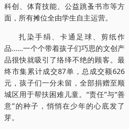
科创、体育技能、公益跳蚤书市等方
面，所有摊位全由学生自主运营。
扎染手绢、卡通足球、剪纸作
品……一个个带着孩子们巧思的文创产
品很快就吸引了络绎不绝的顾客。最
终市集累计成交87单，总成交额626
元，孩子们一分未留，全部捐赠至顺
城区用于帮扶困难儿童。“责任”与“善
意”的种子，悄悄在少年的心底发了
芽。