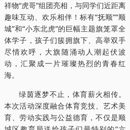
祥物“虎哥”组团亮相，与同学们近距离
趣味互动、欢乐相伴！标有“抚顺”“顺
城”和“小东北虎”的巨幅主题旗笼罩全
体学子，孩子们簇拥旗下、高举双手
尽情欢呼，大旗随涌动人潮起伏波
动，汇聚成一片璀璨热烈的青春红
海。
绿茵逐梦不止，体育薪火相传。
本次活动深度融合体育竞技、艺术美
育、劳动实践与公益德育，不仅是顺
城区教育局送给孩子们最特别的“六