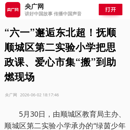
央广网
讲好中国故事 传播中国声音
“六一”邂逅东北超！抚顺
顺城区第二实验小学把思
政课、爱心市集“搬”到助
燃现场
源：央广网
2026-06-02 18:17:46
5月30日，由顺城区教育局主办、
顺城区第二实验小学承办的“绿茵少年