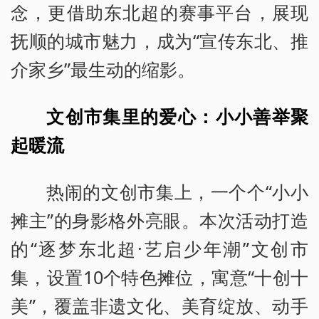
念，更借助东北超的赛事平台，展现
抚顺的城市魅力，成为“宣传东北、推
介家乡”最生动的缩影。
文创市集里的爱心：小小善举聚
起暖流
热闹的文创市集上，一个个“小小
摊主”的身影格外亮眼。本次活动打造
的“逐梦东北超·艺启少年潮”文创市
集，设置10个特色摊位，寓意“十创十
美”，覆盖非遗文化、美育绽放、动手