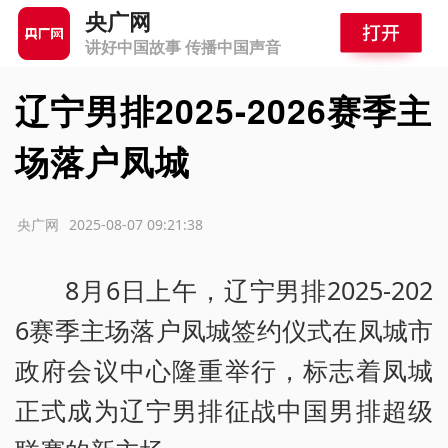
央广网
讲好中国故事 传播中国声音
辽宁男排2025-2026赛季主
场落户凤城
源：央广网
2025-08-07 09:21:38
8月6日上午，辽宁男排2025-202
6赛季主场落户凤城签约仪式在凤城市
政府会议中心隆重举行，标志着凤城
正式成为辽宁男排征战中国男排超级