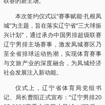
联赛的新主场。
本次签约仪式以“赛事赋能·扎根凤
城”为主题，旨在落实辽宁省“三大球振
兴计划”，通过承办中国男排超级联赛
辽宁男排主场赛事，激发凤城赛区乃
至全省排球运动热潮，实现体育赛事
与文旅产业的深度融合，为凤城经济
社会发展注入新动能。
仪式上，辽宁省体育局党组书
记、局长曹阳正式宣布：“辽宁男排20