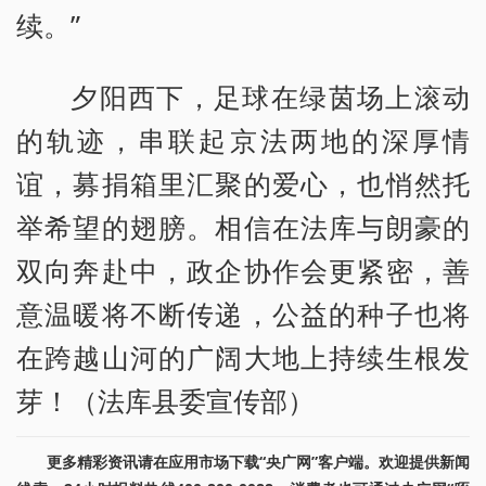
续。”
夕阳西下，足球在绿茵场上滚动
的轨迹，串联起京法两地的深厚情
谊，募捐箱里汇聚的爱心，也悄然托
举希望的翅膀。相信在法库与朗豪的
双向奔赴中，政企协作会更紧密，善
意温暖将不断传递，公益的种子也将
在跨越山河的广阔大地上持续生根发
芽！（法库县委宣传部）
更多精彩资讯请在应用市场下载“央广网”客户端。欢迎提供新闻