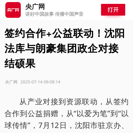
央广网
讲好中国故事 传播中国声音
签约合作+公益联动！沈阳
法库与朗豪集团政企对接
结硕果
源：央广网
2025-07-14 09:08:14
从产业对接到资源联动，从签约
合作到公益捐赠，从“以爱为笔”到“以
球传情”，7月12日，沈阳市驻京办、