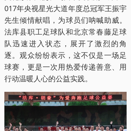
017年央视星光大道年度总冠军王振宇
先生倾情献唱，为球员们呐喊助威。
法库县职工足球队和北京常春藤足球
队迅速进入状态，展开了激烈的角
逐。观众纷纷表示，这不仅是一场足
球赛，更是一次用热爱传递善意、用
行动温暖人心的公益实践。