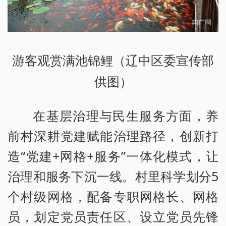
游客观赏满池锦鲤（辽中区委宣传部
供图）
在基层治理与民生服务方面，养
前村深耕党建赋能治理路径，创新打
造“党建+网格+服务”一体化模式，让
治理和服务下沉一线。村里科学划分5
个村级网格，配备专职网格长、网格
员，划定党员责任区、设立党员先锋