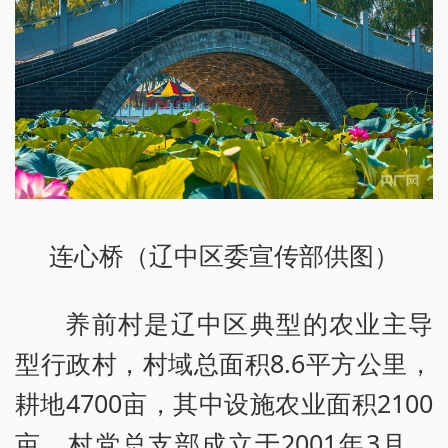
连心桥（辽中区委宣传部供图）
养前村是辽中区典型的农业主导
型行政村，村域总面积8.6平方公里，
耕地4700亩，其中设施农业面积2100
亩。村党总支部成立于2001年3月，