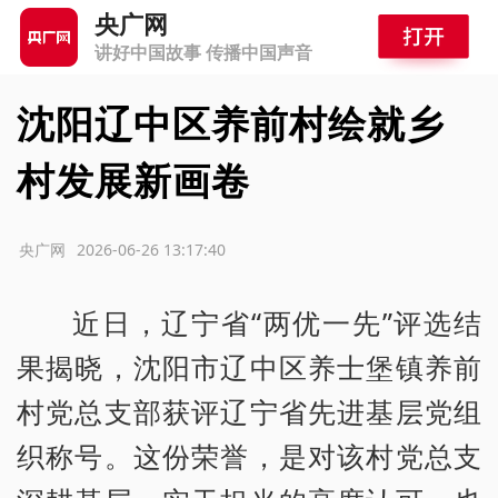
央广网
讲好中国故事 传播中国声音
沈阳辽中区养前村绘就乡
村发展新画卷
源：央广网
2026-06-26 13:17:40
近日，辽宁省“两优一先”评选结
果揭晓，沈阳市辽中区养士堡镇养前
村党总支部获评辽宁省先进基层党组
织称号。这份荣誉，是对该村党总支