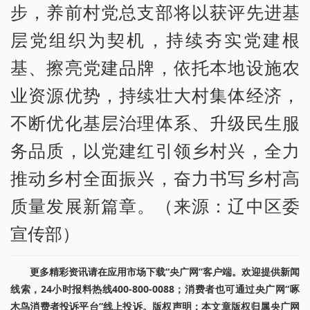
步，养前村党总支部将以获评先进基
层党组织为契机，持续夯实党建根
基、擦亮党建品牌，依托本地设施农
业资源优势，持续壮大村集体经济，
不断优化基层治理体系、升级民生服
务品质，以党建红引领乡村兴，全力
推动乡村全面振兴，奋力书写乡村高
质量发展新篇章。（来源：辽中区委
宣传部）
更多精彩资讯请在应用市场下载“央广网”客户端。欢迎提供新闻
线索，24小时报料热线400-800-0088；消费者也可通过央广网“啄
木鸟消费者投诉平台”线上投诉。版权声明：本文章版权归属央广网