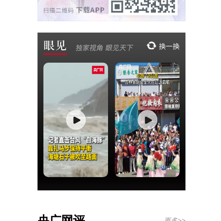
央广网评
更多>>