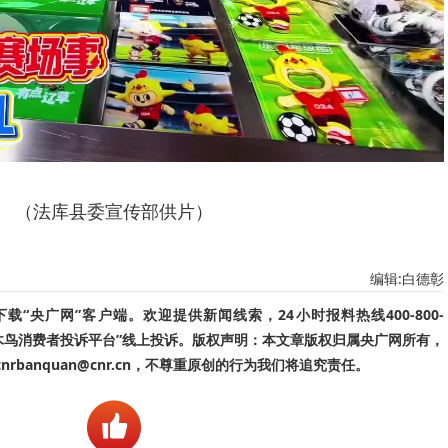
（法库县委宣传部供片）
编辑:白德彰
“央广网”客户端。欢迎提供新闻线索，24小时报料热线400-800-
啄木鸟消费者投诉平台”线上投诉。版权声明：本文章版权归属央广网所有，
banquan@cnr.cn，不尊重原创的行为我们将追究责任。