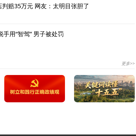
茶店判赔35万元 网友：太明目张胆了
手用“智驾” 男子被处罚
更多>>