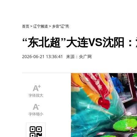
首页
>
辽宁频道
>
乡音“辽”亮
“东北超”大连VS沈阳
2026-06-21 13:36:41
来源：央广网