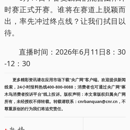
n
时赛正式开赛。谁将在赛道上脱颖而
d
出，率先冲过终点线？让我们拭目以
o
待。
w
.
直播时间：2026年6月11日8：30
-12：30
更多精彩资讯请在应用市场下载“央广网”客户端。欢迎提供新闻
线索，24小时报料热线400-800-0088；消费者也可通过央广网“啄
木鸟消费者投诉平台”线上投诉。版权声明：本文章版权归属央广网
所有，未经授权不得转载。转载请联系：cnrbanquan@cnr.cn，不
尊重原创的行为我们将追究责任。