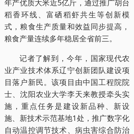
年产优质大米近5亿斤，通过推广胡台
稻香环线、富硒稻虾共生等创新模
式，粮食生产质量和效益同步提高，
粮食产量连续多年稳居全省前三。
记者了解到，今年，国家现代农
业产业技术体系辽宁创新团队建设项
目落户新民。该项目由中国工程院院
士、沈阳农业大学李天来教授牵头实
施，重点任务是建设新品种、新设
施、新技术示范基地1处，推广数字化
自动温控调节技术、病虫害综合防治