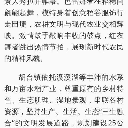
景大秀拉开帷幕。芭蕾舞者在稻穗间
翩翩起舞，模特身着创意稻谷服饰行
走田埂，农耕文明与现代农业交相辉
映。激情鼓手敲响丰收的鼓点，红衣
舞者跳出热情节拍，展现新时代农民
的精神风貌。
胡台镇依托溪溪湖等丰沛的水系
和万亩水稻产业，尊重原有的乡村特
色、生态肌理、湿地景观，串联各村
资源，坚持生产、生活、生态“三生融
合”的文明发展道路，规划建设25公