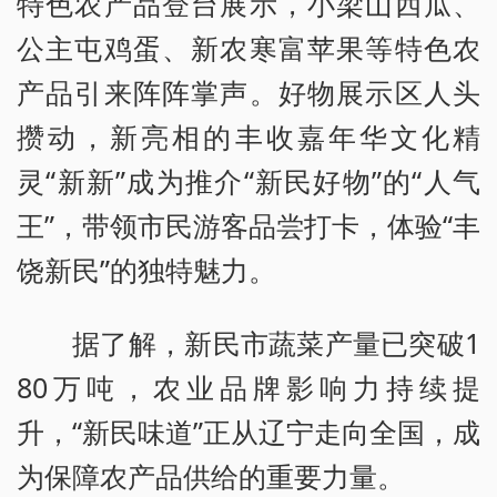
特色农产品登台展示，小梁山西瓜、
公主屯鸡蛋、新农寒富苹果等特色农
产品引来阵阵掌声。好物展示区人头
攒动，新亮相的丰收嘉年华文化精
灵“新新”成为推介“新民好物”的“人气
王”，带领市民游客品尝打卡，体验“丰
饶新民”的独特魅力。
据了解，新民市蔬菜产量已突破1
80万吨，农业品牌影响力持续提
升，“新民味道”正从辽宁走向全国，成
为保障农产品供给的重要力量。