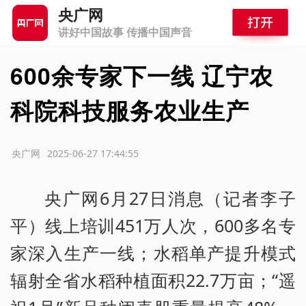
央广网
讲好中国故事 传播中国声音
600余专家下一线 辽宁农
科院科技服务农业生产
源：央广网
2025-06-27 17:44:55
央广网6月27日消息（记者李子
平）线上培训451万人次，600多名专
家深入生产一线；水稻单产提升模式
辐射全省水稻种植面积22.7万亩；“遥