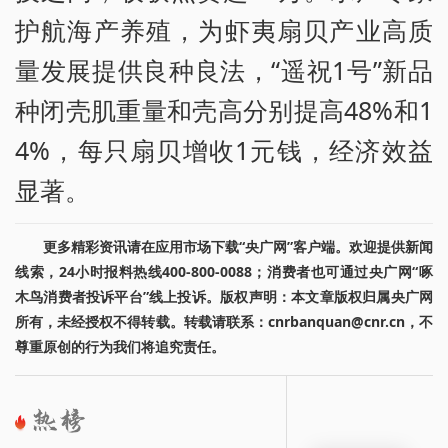
护航海产养殖，为虾夷扇贝产业高质
量发展提供良种良法，“遥祝1号”新品
种闭壳肌重量和壳高分别提高48%和1
4%，每只扇贝增收1元钱，经济效益
显著。
更多精彩资讯请在应用市场下载“央广网”客户端。欢迎提供新闻
线索，24小时报料热线400-800-0088；消费者也可通过央广网“啄
木鸟消费者投诉平台”线上投诉。版权声明：本文章版权归属央广网
所有，未经授权不得转载。转载请联系：cnrbanquan@cnr.cn，不
尊重原创的行为我们将追究责任。