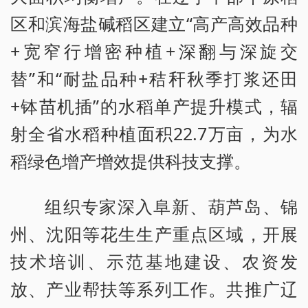
区和滨海盐碱稻区建立“高产高效品种
+宽窄行增密种植+深翻与深旋交
替”和“耐盐品种+秸秆秋季打浆还田
+钵苗机插”的水稻单产提升模式，辐
射全省水稻种植面积22.7万亩，为水
稻绿色增产增效提供科技支撑。
组织专家深入阜新、葫芦岛、锦
州、沈阳等花生生产重点区域，开展
技术培训、示范基地建设、农资发
放、产业帮扶等系列工作。共推广辽