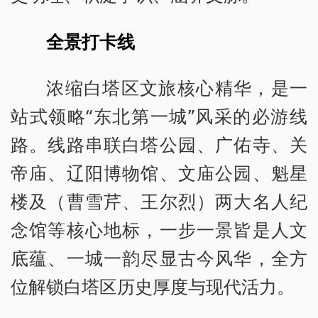
全景打卡线
浓缩白塔区文旅核心精华，是一
站式领略“东北第一城”风采的必游线
路。线路串联白塔公园、广佑寺、关
帝庙、辽阳博物馆、文庙公园、魁星
楼及（曹雪芹、王尔烈）两大名人纪
念馆等核心地标，一步一景皆是人文
底蕴、一城一韵尽显古今风华，全方
位解锁白塔区历史厚度与现代活力。