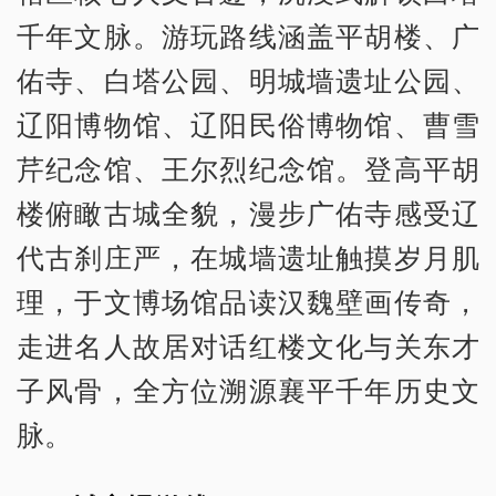
千年文脉。游玩路线涵盖平胡楼、广
佑寺、白塔公园、明城墙遗址公园、
辽阳博物馆、辽阳民俗博物馆、曹雪
芹纪念馆、王尔烈纪念馆。登高平胡
楼俯瞰古城全貌，漫步广佑寺感受辽
代古刹庄严，在城墙遗址触摸岁月肌
理，于文博场馆品读汉魏壁画传奇，
走进名人故居对话红楼文化与关东才
子风骨，全方位溯源襄平千年历史文
脉。