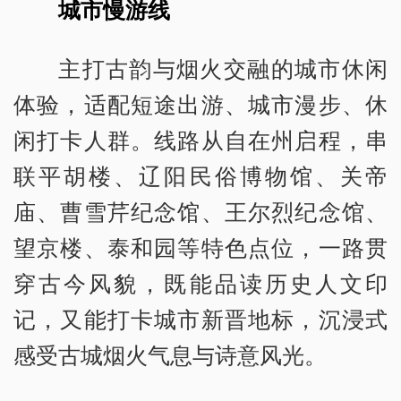
城市慢游线
主打古韵与烟火交融的城市休闲
体验，适配短途出游、城市漫步、休
闲打卡人群。线路从自在州启程，串
联平胡楼、辽阳民俗博物馆、关帝
庙、曹雪芹纪念馆、王尔烈纪念馆、
望京楼、泰和园等特色点位，一路贯
穿古今风貌，既能品读历史人文印
记，又能打卡城市新晋地标，沉浸式
感受古城烟火气息与诗意风光。