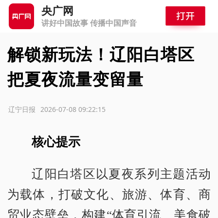
央广网
讲好中国故事 传播中国声音
解锁新玩法！辽阳白塔区
把夏夜流量变留量
源：辽宁日报
2026-07-08 09:22:15
核心提示
辽阳白塔区以夏夜系列主题活动
为载体，打破文化、旅游、体育、商
贸业态壁垒，构建“体育引流、美食破