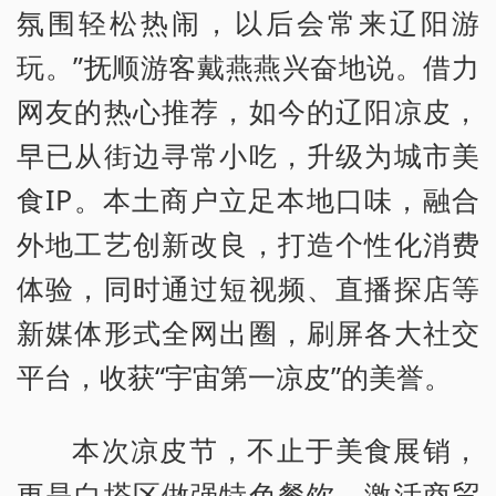
氛围轻松热闹，以后会常来辽阳游
玩。”抚顺游客戴燕燕兴奋地说。借力
网友的热心推荐，如今的辽阳凉皮，
早已从街边寻常小吃，升级为城市美
食IP。本土商户立足本地口味，融合
外地工艺创新改良，打造个性化消费
体验，同时通过短视频、直播探店等
新媒体形式全网出圈，刷屏各大社交
平台，收获“宇宙第一凉皮”的美誉。
本次凉皮节，不止于美食展销，
更是白塔区做强特色餐饮、激活商贸