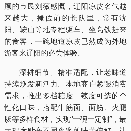
顾的市民刘薇感慨，辽阳凉皮名气越
来越大，摊位前的长队里，常有沈
阳、鞍山等地专程驱车、坐高铁赶来
的食客，一碗地道凉皮已然成为外地
游客来辽阳的必尝体验。
深耕细节、精准适配，让老味道
持续焕发新活力。本地商户紧跟消费
需求，推出多档糖度、辣度可选的个
性化口味，搭配牛筋面、面筋、火腿
肠等多样食材，实现“一碗一定制”，最
大程度贴合不同食客的味蕾偏好，让