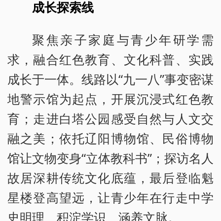
成长探索线
聚焦亲子家庭与青少年研学需
求，融合红色教育、文化科普、实践
成长于一体。线路以“九一八”事变密谋
地警示馆为起点，开展沉浸式红色教
育；走进白塔公园感受自然与人文交
融之美；依托辽阳博物馆、民俗博物
馆让文物变身“立体教科书”；探访名人
故居深耕传统文化底蕴，最后登临魁
星楼登高望远，让青少年在行走中学
史明理、积淀学识、涵养文脉。