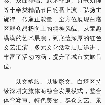
奏、戏曲联唱、武术非遗、诗歌朗诵
等十余类精品节目轮番上演，弘扬主
旋律、传递正能量，全方位展现白塔
区群众昂扬向上的精神风貌。从童趣
满满的艺术展演，到底蕴深厚的红色
文艺汇演，多元文化活动层层递进，
丰富了活动内涵，提升了城市文旅品
位。
以文塑旅、以旅彰文。白塔区持
续深耕文旅体商融合发展模式，整合
体育赛事、特色美食、群众文艺、景