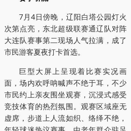
7月4日傍晚，辽阳白塔公园灯火
次第点亮，东北超级联赛通辽队对阵
大连队赛事第二现场人气拉满，成了
市民游客夏夜打卡首选。
巨型大屏上呈现着比赛实况画
面，场内欢呼呐喊声不绝于耳，不少
市民约上亲友围坐观赛，沉浸式感受
竞技体育的热烈氛围。观赛区域座无
虚席，步道上人流如织、络绎不绝，
年轻球迷热议赛事、中老年群众驻足