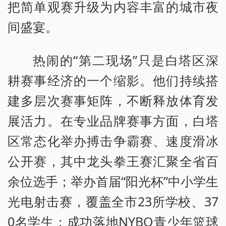
把简单观赛升级为内容丰富的城市夜
间盛宴。
热闹的“第二现场”只是白塔区深
耕赛事经济的一个缩影。他们持续搭
建多层次赛事矩阵，不断释放体育发
展活力。在专业品牌赛事方面，白塔
区常态化举办搏击争霸赛、速度滑冰
公开赛，其中龙头拳王赛汇聚全省百
余位选手；举办首届“阳光杯”中小学生
光电射击赛，覆盖全市23所学校、37
0名学生；成功落地NYBO青少年篮球