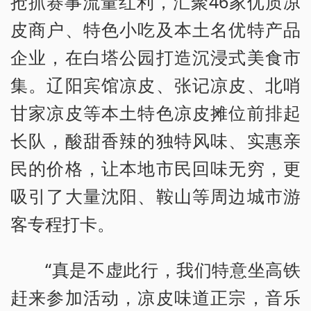
抢抓赛事流量红利，汇聚46家优质凉
皮商户、特色小吃及本土名优特产品
企业，在白塔公园打造沉浸式美食市
集。辽阳宾馆凉皮、张记凉皮、北哨
甘家凉皮等本土特色凉皮摊位前排起
长队，酸甜香辣的独特风味、实惠亲
民的价格，让本地市民回味无穷，更
吸引了大量沈阳、鞍山等周边城市游
客专程打卡。
“真是不虚此行，我们特意坐高铁
赶来参加活动，凉皮味道正宗，音乐