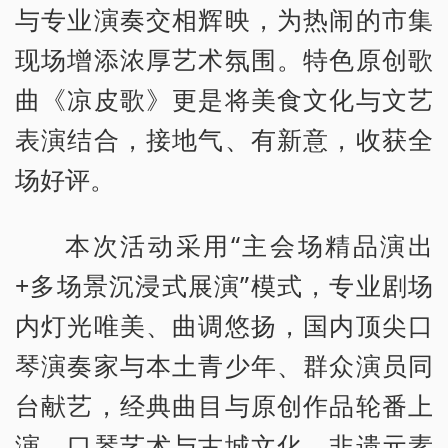
与专业演奏交相辉映，为热闹的市集
现场增添浓厚艺术氛围。特色原创歌
曲《凉皮歌》更是将美食文化与文艺
表演结合，接地气、有新意，收获全
场好评。
本次活动采用“主会场精品演出
+多场景沉浸式展演”模式，专业剧场
内灯光唯美、曲调悠扬，国内顶尖口
琴演奏家与本土青少年、群众演员同
台献艺，经典曲目与原创作品轮番上
演，口琴艺术与古城文化、非遗元素