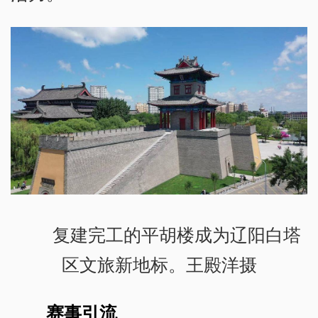
复建完工的平胡楼成为辽阳白塔
区文旅新地标。王殿洋摄
赛事引流