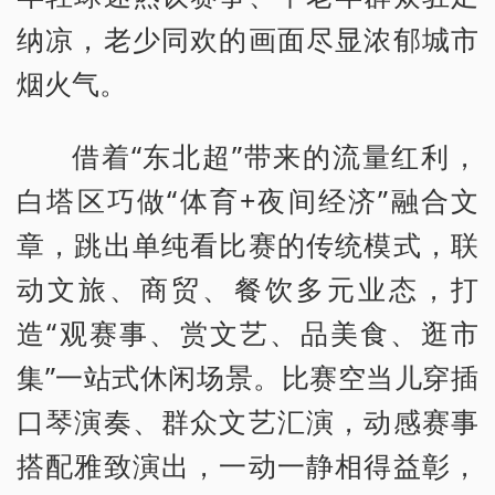
纳凉，老少同欢的画面尽显浓郁城市
烟火气。
借着“东北超”带来的流量红利，
白塔区巧做“体育+夜间经济”融合文
章，跳出单纯看比赛的传统模式，联
动文旅、商贸、餐饮多元业态，打
造“观赛事、赏文艺、品美食、逛市
集”一站式休闲场景。比赛空当儿穿插
口琴演奏、群众文艺汇演，动感赛事
搭配雅致演出，一动一静相得益彰，