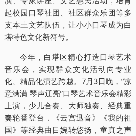
演、专家讲座、文艺惠民活动，培育
起校园口琴社团、社区群众乐团等多
支本土文艺队伍，让小小口琴成为白
塔特色文化新符号。
今年，白塔区精心打造口琴艺术
音乐会，实现群众文化活动向专业
化、精品化演艺跨越。7月3日晚，“凉
意满满 琴声辽亮”口琴艺术音乐会精彩
上演，少儿合奏、大师独奏、经典重
奏轮番登台，《云宫迅音》《我的祖
国》等经典曲目婉转悠扬，童真之声