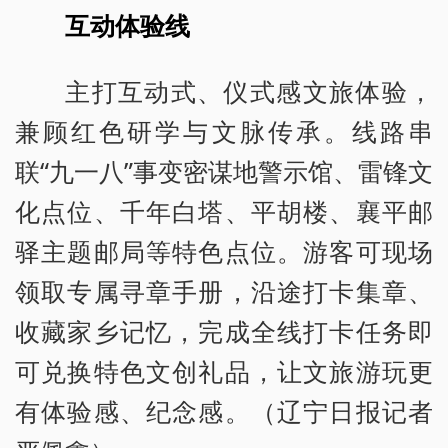
互动体验线
主打互动式、仪式感文旅体验，
兼顾红色研学与文脉传承。线路串
联“九一八”事变密谋地警示馆、雷锋文
化点位、千年白塔、平胡楼、襄平邮
驿主题邮局等特色点位。游客可现场
领取专属寻章手册，沿途打卡集章、
收藏家乡记忆，完成全线打卡任务即
可兑换特色文创礼品，让文旅游玩更
有体验感、纪念感。（辽宁日报记者