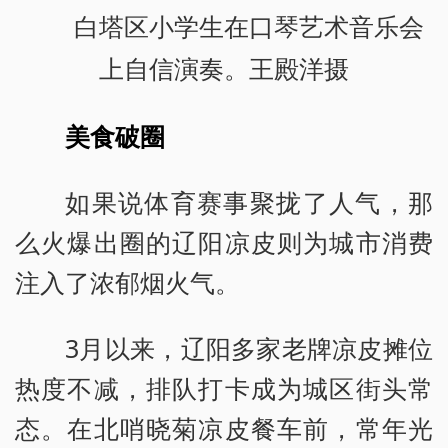
白塔区小学生在口琴艺术音乐会
上自信演奏。王殿洋摄
美食破圈
如果说体育赛事聚拢了人气，那
么火爆出圈的辽阳凉皮则为城市消费
注入了浓郁烟火气。
3月以来，辽阳多家老牌凉皮摊位
热度不减，排队打卡成为城区街头常
态。在北哨晓菊凉皮餐车前，常年光