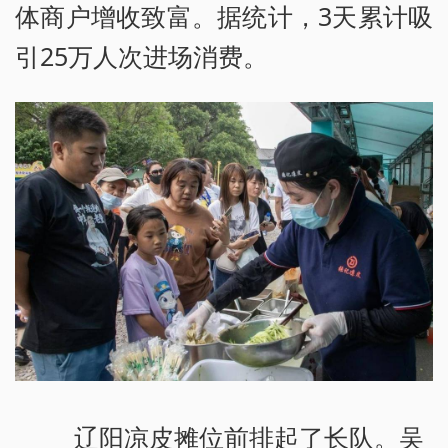
体商户增收致富。据统计，3天累计吸
引25万人次进场消费。
辽阳凉皮摊位前排起了长队。吴