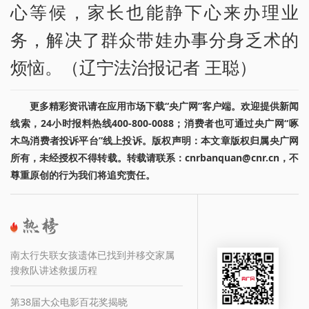
心等候，家长也能静下心来办理业
务，解决了群众带娃办事分身乏术的
烦恼。（辽宁法治报记者 王聪）
更多精彩资讯请在应用市场下载“央广网”客户端。欢迎提供新闻
线索，24小时报料热线400-800-0088；消费者也可通过央广网“啄
木鸟消费者投诉平台”线上投诉。版权声明：本文章版权归属央广网
所有，未经授权不得转载。转载请联系：cnrbanquan@cnr.cn，不
尊重原创的行为我们将追究责任。
南太行失联女孩遗体已找到并移交家属
搜救队讲述救援历程
第38届大众电影百花奖揭晓