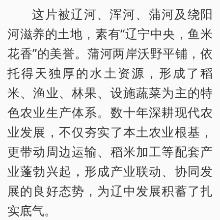
这片被辽河、浑河、蒲河及绕阳
河滋养的土地，素有“辽宁中央，鱼米
花香”的美誉。蒲河两岸沃野平铺，依
托得天独厚的水土资源，形成了稻
米、渔业、林果、设施蔬菜为主的特
色农业生产体系。数十年深耕现代农
业发展，不仅夯实了本土农业根基，
更带动周边运输、稻米加工等配套产
业蓬勃兴起，形成产业联动、协同发
展的良好态势，为辽中发展积蓄了扎
实底气。