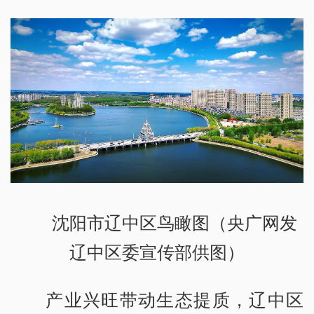
沈阳市辽中区鸟瞰图（央广网发
辽中区委宣传部供图）
产业兴旺带动生态提质，辽中区