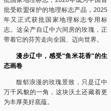
批受欧盟保护的地理标志产品，2025
年又正式获批国家地理标志专用标
志。这朵产自辽中六间房的玫瑰，正
带着它的芬芳走向全国、迈向世界。
漫步辽中，感受“鱼米花香”的生
态画卷
馥郁浪漫的玫瑰景致，只是辽中
万千风貌的一角，这块沃土还藏着更
为丰厚美好底蕴。