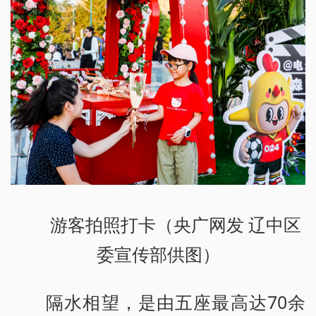
游客拍照打卡（央广网发 辽中区
委宣传部供图）
隔水相望，是由五座最高达70余