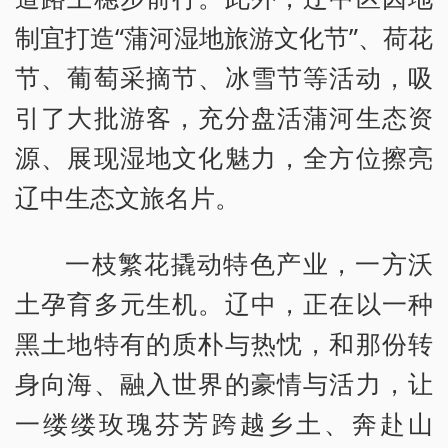
制宜打造“蒲河湿地旅游文化节”、荷花
节、葡萄采摘节、冰雪节等活动，吸
引了大批游客，充分盘活蒲河生态资
源、展现湿地文化魅力，全方位擦亮
辽中生态文旅名片。
一枝繁花撬动特色产业，一方沃
土孕育多元生机。辽中，正在以一种
黑土地特有的质朴与热忱，和那份转
身向海、融入世界的豪情与活力，让
一缕缕玫瑰芬芳跨越乡土、奔赴山