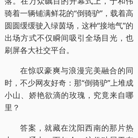
落。在万众瞩目的开幕式上，于和伟
骑着一辆铺满鲜花的“倒骑驴”，载着高
圆圆缓缓驶入绿茵场，这种“接地气”的
出场方式不仅瞬间吸引全场目光，也
刷屏各大社交平台。
在惊叹豪爽与浪漫完美融合的同
时，不少网友好奇：那“倒骑驴”上堆成
小山、娇艳欲滴的玫瑰，究竟来自哪
里？
答案，就藏在沈阳西南的那片热