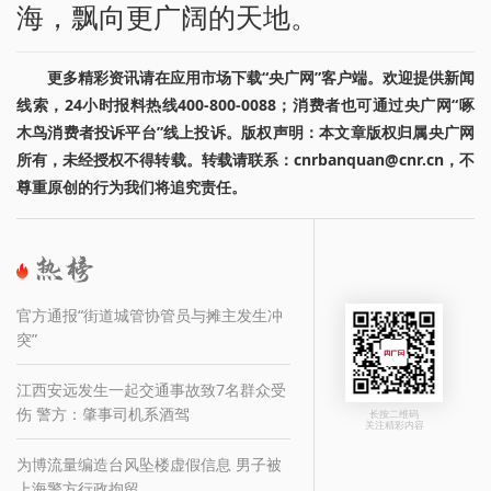
海，飘向更广阔的天地。
更多精彩资讯请在应用市场下载“央广网”客户端。欢迎提供新闻
线索，24小时报料热线400-800-0088；消费者也可通过央广网“啄
木鸟消费者投诉平台”线上投诉。版权声明：本文章版权归属央广网
所有，未经授权不得转载。转载请联系：cnrbanquan@cnr.cn，不
尊重原创的行为我们将追究责任。
官方通报“街道城管协管员与摊主发生冲
突”
江西安远发生一起交通事故致7名群众受
伤 警方：肇事司机系酒驾
长按二维码
关注精彩内容
为博流量编造台风坠楼虚假信息 男子被
上海警方行政拘留