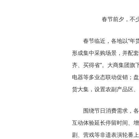
春节前夕，不
春节临近，各地以“年货
形成集中采购场景，并配套
齐、买得省”。大商集团旗
电器等多业态联动促销；盘
货大集，设置农副产品区、
围绕节日消费需求，各地
互动体验延长停留时间、增
剧、营戏等非遗表演轮番上