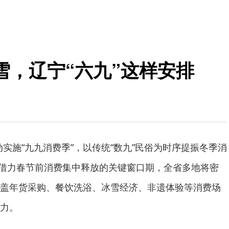
雪，辽宁“六九”这样安排
启动实施“九九消费季”，以传统“数九”民俗为时序提振冬季消
至。借力春节前消费集中释放的关键窗口期，全省多地将密
盖年货采购、餐饮洗浴、冰雪经济、非遗体验等消费场
力。