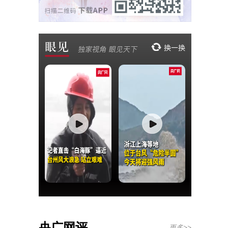
央广网评
更多>>