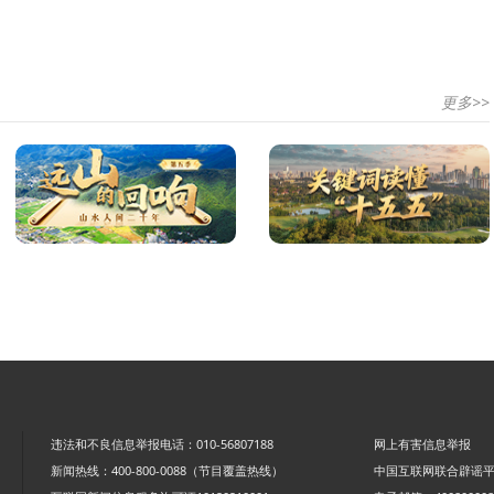
更多>>
违法和不良信息举报电话：010-56807188
网上有害信息举报
新闻热线：400-800-0088（节目覆盖热线）
中国互联网联合辟谣