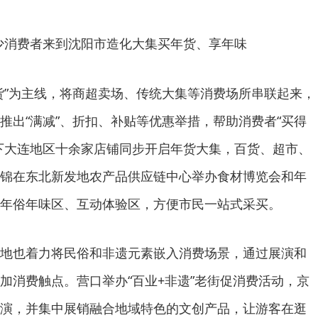
少消费者来到沈阳市造化大集买年货、享年味
”为主线，将商超卖场、传统大集等消费场所串联起来，
推出“满减”、折扣、补贴等优惠举措，帮助消费者“买得
下大连地区十余家店铺同步开启年货大集，百货、超市、
锦在东北新发地农产品供应链中心举办食材博览会和年
年俗年味区、互动体验区，方便市民一站式采买。
也着力将民俗和非遗元素嵌入消费场景，通过展演和
加消费触点。营口举办“百业+非遗”老街促消费活动，京
演，并集中展销融合地域特色的文创产品，让游客在逛