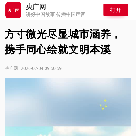
央广网
讲好中国故事 传播中国声音
方寸微光尽显城市涵养，
携手同心绘就文明本溪
源：央广网
2026-07-04 09:50:59