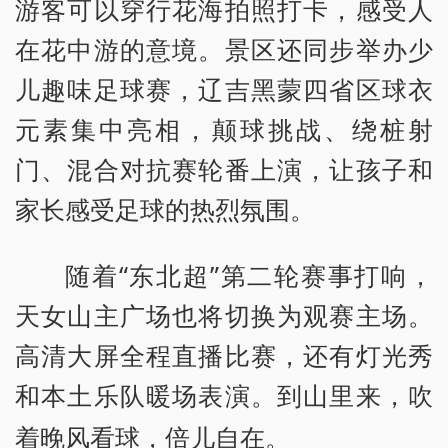
游客可以穿行花海拍照打卡，感受人
在花中游的意境。景区还同步举办少
儿趣味足球赛，辽吉黑蒙四省区球衣
元素集中亮相，颠球挑战、绕桩射
门、混合对抗赛轮番上演，让孩子和
家长感受足球的热烈氛围。
随着“东北超”第二轮赛事打响，
天女山主广场也将切换为观赛主场。
高清大屏全程直播比赛，还有灯光秀
和本土乐队暖场表演。
到山里来，吹
着晚风看球，倍儿自在。