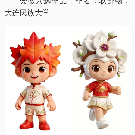
会徽入选作品，作者：耿舒畅，
大连民族大学