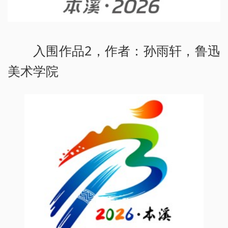
入围作品2，作者：孙雨轩，鲁迅
美术学院