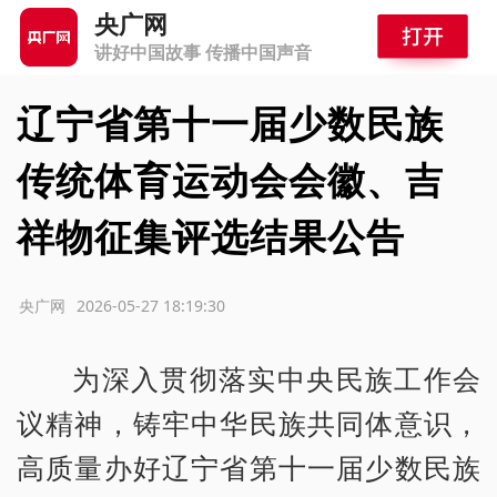
央广网
讲好中国故事 传播中国声音
辽宁省第十一届少数民族
传统体育运动会会徽、吉
祥物征集评选结果公告
源：央广网
2026-05-27 18:19:30
为深入贯彻落实中央民族工作会
议精神，铸牢中华民族共同体意识，
高质量办好辽宁省第十一届少数民族