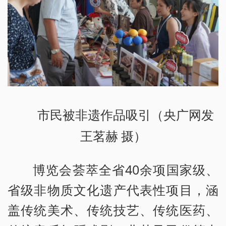
市民被非遗作品吸引（央广网发
王茗赫 摄）
博览会荟萃全省40余项国家级、
省级非物质文化遗产代表性项目，涵
盖传统美术、传统技艺、传统医药、