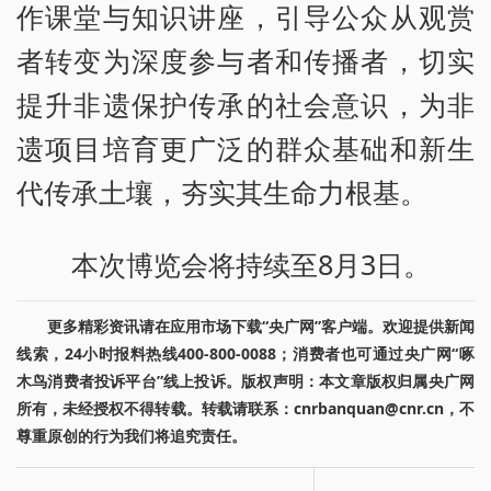
作课堂与知识讲座，引导公众从观赏
者转变为深度参与者和传播者，切实
提升非遗保护传承的社会意识，为非
遗项目培育更广泛的群众基础和新生
代传承土壤，夯实其生命力根基。
本次博览会将持续至8月3日。
更多精彩资讯请在应用市场下载“央广网”客户端。欢迎提供新闻
线索，24小时报料热线400-800-0088；消费者也可通过央广网“啄
木鸟消费者投诉平台”线上投诉。版权声明：本文章版权归属央广网
所有，未经授权不得转载。转载请联系：cnrbanquan@cnr.cn，不
尊重原创的行为我们将追究责任。