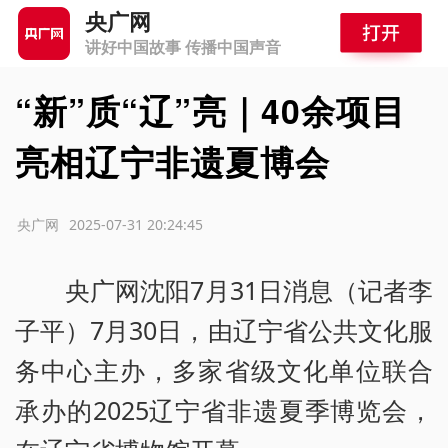
央广网
讲好中国故事 传播中国声音
“新”质“辽”亮｜40余项目
亮相辽宁非遗夏博会
源：央广网
2025-07-31 20:24:45
央广网沈阳7月31日消息（记者李
子平）7月30日，由辽宁省公共文化服
务中心主办，多家省级文化单位联合
承办的2025辽宁省非遗夏季博览会，