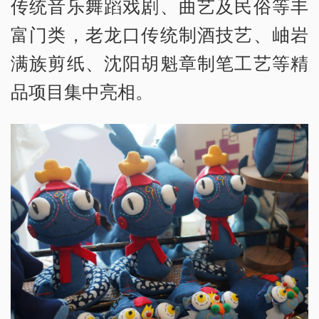
传统音乐舞蹈戏剧、曲艺及民俗等丰
富门类，老龙口传统制酒技艺、岫岩
满族剪纸、沈阳胡魁章制笔工艺等精
品项目集中亮相。