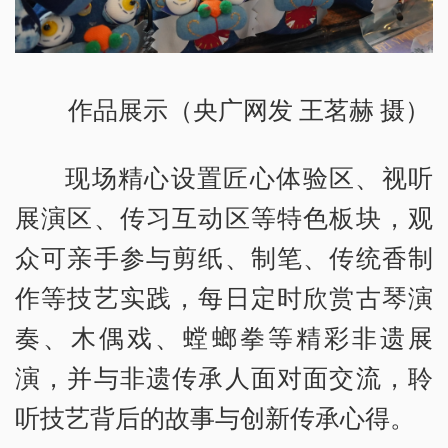
作品展示（央广网发 王茗赫 摄）
现场精心设置匠心体验区、视听
展演区、传习互动区等特色板块，观
众可亲手参与剪纸、制笔、传统香制
作等技艺实践，每日定时欣赏古琴演
奏、木偶戏、螳螂拳等精彩非遗展
演，并与非遗传承人面对面交流，聆
听技艺背后的故事与创新传承心得。