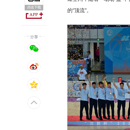
的“顶流”。