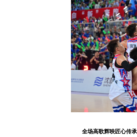
全场高歌辉映匠心传承