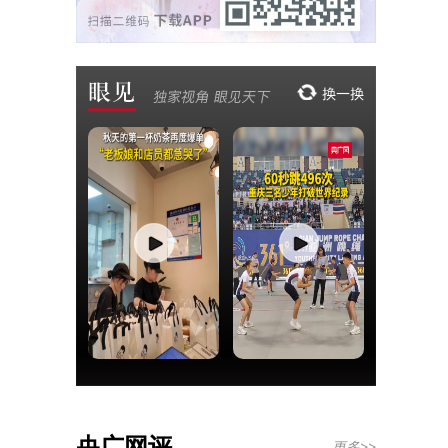
央广网评
更多>>