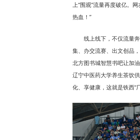
上“围观”流量再度破亿。网
热血！”
线上线下，不仅流量奔
集、办交流赛、出文创品，
北方图书城智慧书吧让加油
辽宁中医药大学养生茶饮供
化、享健康，这就是铁西“厂