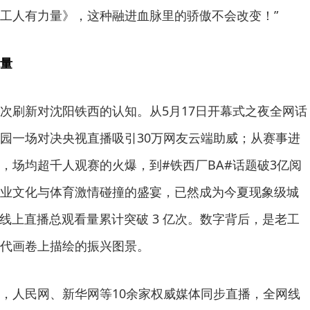
工人有力量》，这种融进血脉里的骄傲不会改变！”
量
次刷新对沈阳铁西的认知。从5月17日开幕式之夜全网话
园一场对决央视直播吸引30万网友云端助威；从赛事进
，场均超千人观赛的火爆，到#铁西厂BA#话题破3亿阅
业文化与体育激情碰撞的盛宴，已然成为今夏现象级城
事线上直播总观看量累计突破 3 亿次。数字背后，是老工
代画卷上描绘的振兴图景。
，人民网、新华网等10余家权威媒体同步直播，全网线