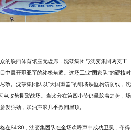
众的铁西体育馆座无虚席，沈鼓集团与沈变集团两支工
目中展开冠亚军的终极角逐。这场工业“国家队”的硬核对
尽致。沈鼓集团队以“大国重器”的铜墙铁壁构筑防线，沈
的闪电攻势撕裂战场。当比分在第四小节仍呈胶着之势，场
愈发强劲，加油声浪几乎掀翻屋顶。
格在84:80，沈变集团队在全场欢呼声中成功卫冕，夺得