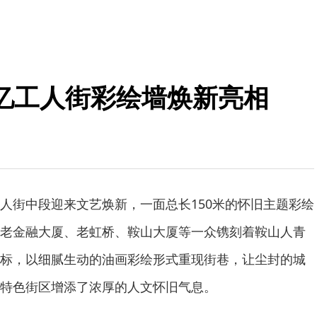
忆工人街彩绘墙焕新亮相
人街中段迎来文艺焕新，一面总长150米的怀旧主题彩绘
老金融大厦、老虹桥、鞍山大厦等一众镌刻着鞍山人青
标，以细腻生动的油画彩绘形式重现街巷，让尘封的城
特色街区增添了浓厚的人文怀旧气息。