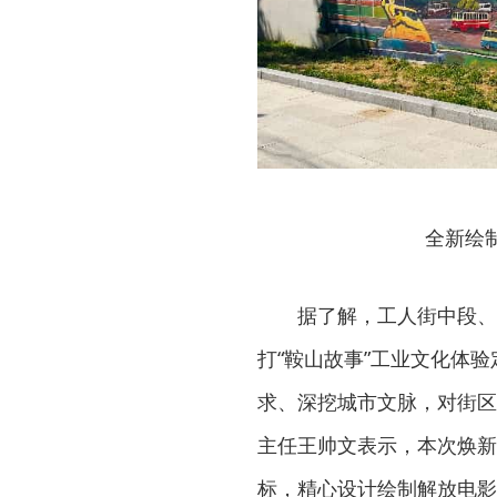
全新绘
据了解，工人街中段、
打“鞍山故事”工业文化体
求、深挖城市文脉，对街区
主任王帅文表示，本次焕新
标，精心设计绘制解放电影