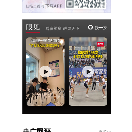
央广网评
更多>>