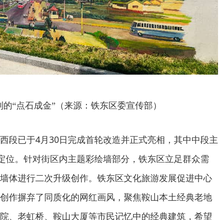
制的“点石成金”（来源：铁东区委宣传部）
西段已于4月30日完成首轮改造并正式亮相，其中中段主
验定位。针对街区内主题彩绘墙部分，铁东区立足群众需
墙体进行二次升级创作。铁东区文化旅游发展促进中心
创作摒弃了同质化的网红画风，聚焦鞍山本土经典老地
院、老虹桥、鞍山大厦等市民记忆中的经典建筑，希望