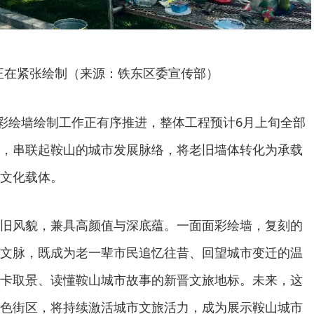
正在紧张绘制（来源：铁东区委宣传部）
题彩绘墙绘制工作正有序推进，整体工程预计6月上旬全部
，串联起鞍山的城市发展脉络，将老旧墙体转化为承载
文化载体。
旧风貌，兼具高颜值与深底蕴。一面面彩绘墙，复刻的
文脉，既成为老一辈市民追忆往昔、回望城市变迁的温
卡取景、读懂鞍山城市故事的新晋文旅地标。未来，这
色街区，将持续激活城市文旅活力，成为展示鞍山城市