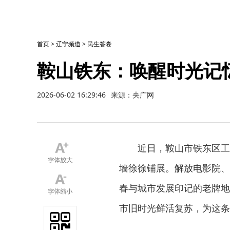
首页
>
辽宁频道
>
民生答卷
鞍山铁东：唤醒时光记
2026-06-02 16:29:46
来源：央广网
近日，鞍山市铁东区工
墙徐徐铺展。解放电影院、
春与城市发展印记的老牌地
市旧时光鲜活复苏，为这条