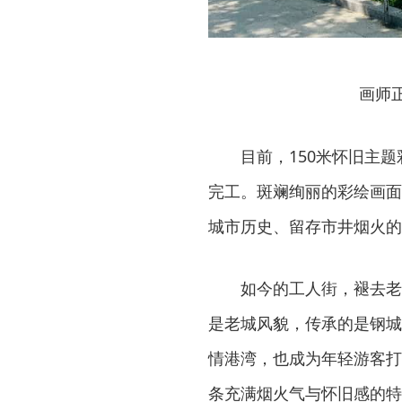
画师
目前，150米怀旧主
完工。斑斓绚丽的彩绘画面
城市历史、留存市井烟火的
如今的工人街，褪去老
是老城风貌，传承的是钢城
情港湾，也成为年轻游客打
条充满烟火气与怀旧感的特