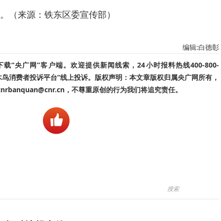
。（来源：铁东区委宣传部）
编辑:白德彰
“央广网”客户端。欢迎提供新闻线索，24小时报料热线400-800-
啄木鸟消费者投诉平台”线上投诉。版权声明：本文章版权归属央广网所有，
banquan@cnr.cn，不尊重原创的行为我们将追究责任。