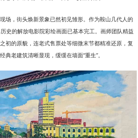
现场，街头焕新景象已然初见雏形。作为鞍山几代人的
年历史的解放电影院彩绘画面已基本完工。画师团队精益
之初的原貌，连老式售票处等细微末节都精准还原，复
经典老建筑清晰显现，缓缓在墙面“重生”。