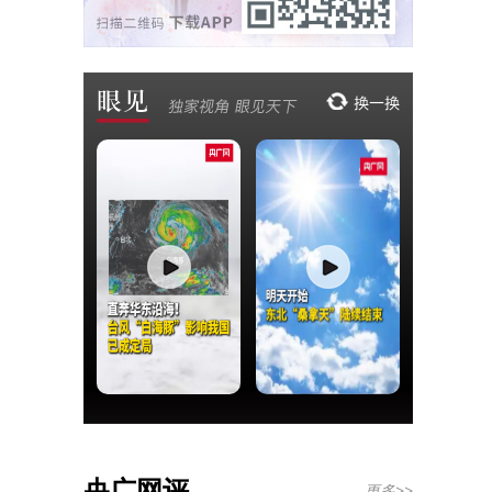
央广网评
更多>>