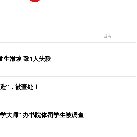
生滑坡 致1人失联
造”，被查处！
学大师” 办书院体罚学生被调查