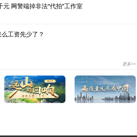
元 网警端掉非法“代拍”工作室
怎么工资先少了？
更多>>