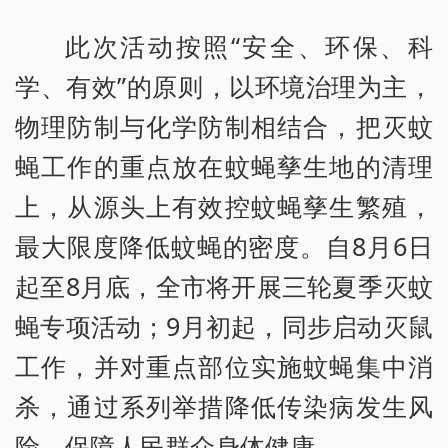
此次活动按照“安全、环保、科
学、有效”的原则，以环境治理为主，
物理防制与化学防制相结合，把灭蚊
蝇工作的重点放在蚊蝇孳生地的清理
上，从源头上有效控蚊蝇孳生繁殖，
最大限度降低蚊蝇的密度。自8月6日
起至8月底，全市将开展三轮夏季灭蚊
蝇专项活动；9月初起，同步启动灭鼠
工作，并对重点部位实施蚊蝇集中消
杀，通过系列举措降低传染病发生风
险，保障人民群众身体健康。