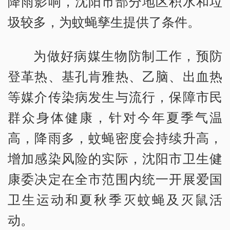
降雨影响，沈阳市部分地区积水和垃
圾较多，为蚊蝇孳生提供了条件。
为做好病媒生物防制工作，预防
登革热、基孔肯雅热、乙脑、出血热
等媒介传染病发生与流行，保障市民
群众身体健康，针对今年夏季气温
高，降雨多，蚊蝇密度会持续升高，
增加感染风险的实际，沈阳市卫生健
康委决定在全市范围内统一开展爱国
卫生运动和夏秋季灭蚊蝇及灭鼠活
动。