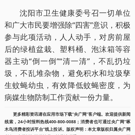
沈阳市卫生健康委号召一切单位
和广大市民要增强除“四害”意识，积极
参与此项活动，人人动手，对房前屋
后的绿植盆栽、塑料桶、泡沫箱等容
器主动“倒一倒”“清一清”，不乱扔垃
圾，不乱堆杂物，避免积水和垃圾孳
生蚊蝇幼虫，有效降低蚊蝇密度，为
病媒生物防制工作贡献一份力量。
更多精彩资讯请在应用市场下载“央广网”客户端。欢迎提供新闻
线索，24小时报料热线400-800-0088；消费者也可通过央广网“啄
木鸟消费者投诉平台”线上投诉。版权声明：本文章版权归属央广网