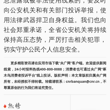
息泄露或被非法使用线索的，要及时
向公安机关和有关部门投诉举报，使
用法律武器捍卫自身权益。我们也向
社会郑重承诺，全省公安机关将持续
保持高压态势，严厉打击相关犯罪，
切实守护公民个人信息安全。
更多精彩资讯请在应用市场下载“央广网”客户端。欢迎提供新闻
线索，24小时报料热线400-800-0088；消费者也可通过央广网“啄
木鸟消费者投诉平台”线上投诉。版权声明：本文章版权归属央广网
所有，未经授权不得转载。转载请联系：cnrbanquan@cnr.cn，不
尊重原创的行为我们将追究责任。