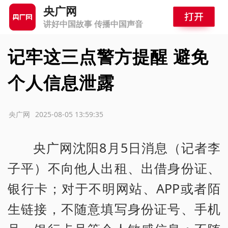
央广网
讲好中国故事 传播中国声音
记牢这三点警方提醒 避免
个人信息泄露
源：央广网
2025-08-05 13:59:35
央广网沈阳8月5日消息（记者李
子平）不向他人出租、出借身份证、
银行卡；对于不明网站、APP或者陌
生链接，不随意填写身份证号、手机