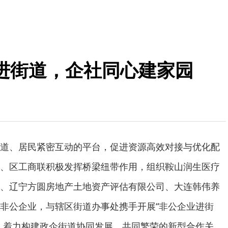
进街道，企社同心建家园
道、居民紧密互动的平台，促进资源高效对接与优化配
、区工商联积极发挥桥梁纽带作用，组织鞍山润生医疗
、辽宁方圆房地产土地资产评估有限公司、大连韩伟养
非公企业，与辖区街道办事处携手开展“非公企业进街
，着力构建政企街道协同发展、共同繁荣的新型合作关