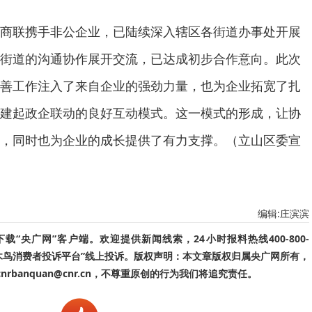
商联携手非公企业，已陆续深入辖区各街道办事处开展
街道的沟通协作展开交流，已达成初步合作意向。此次
善工作注入了来自企业的强劲力量，也为企业拓宽了扎
建起政企联动的良好互动模式。这一模式的形成，让协
，同时也为企业的成长提供了有力支撑。（立山区委宣
编辑:庄滨滨
“央广网”客户端。欢迎提供新闻线索，24小时报料热线400-800-
啄木鸟消费者投诉平台”线上投诉。版权声明：本文章版权归属央广网所有，
banquan@cnr.cn，不尊重原创的行为我们将追究责任。