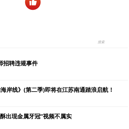
师招聘违规事件
海岸线》(第二季)即将在江苏南通踏浪启航！
桃酥出现金属牙冠”视频不属实