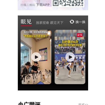
央广网评
更多>>