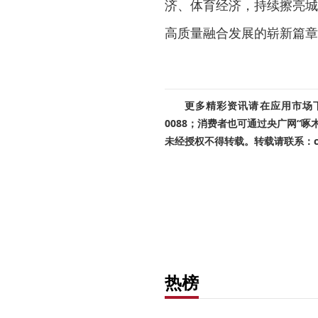
济、体育经济，持续擦亮城
高质量融合发展的崭新篇章
更多精彩资讯请在应用市场下载
0088；消费者也可通过央广网“
未经授权不得转载。转载请联系：cnr
热榜