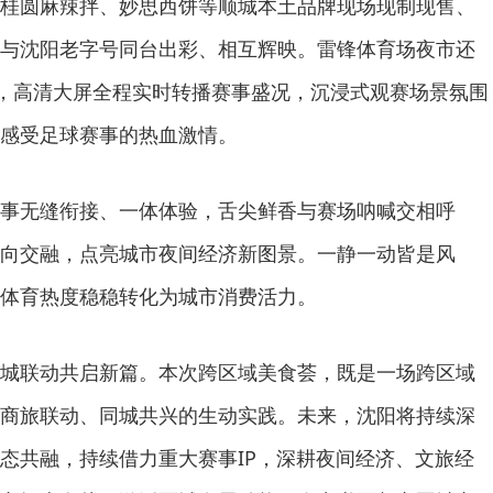
桂圆麻辣拌、妙思西饼等顺城本土品牌现场现制现售、
与沈阳老字号同台出彩、相互辉映。雷锋体育场夜市还
域，高清大屏全程实时转播赛事盛况，沉浸式观赛场景氛围
感受足球赛事的热血激情。
事无缝衔接、一体体验，舌尖鲜香与赛场呐喊交相呼
向交融，点亮城市夜间经济新图景。一静一动皆是风
体育热度稳稳转化为城市消费活力。
城联动共启新篇。本次跨区域美食荟，既是一场跨区域
商旅联动、同城共兴的生动实践。未来，沈阳将持续深
态共融，持续借力重大赛事IP，深耕夜间经济、文旅经