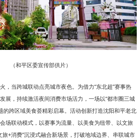
（和平区委宣传部供片）
火，当跨城联动点亮城市夜色。为借力“东北超”赛事热
发展，持续激活夜间消费市场活力，一场以“都市圈三城
主题的跨区域美食荟精彩启幕。活动创新打造沈阳和平老北
会场联动模式，以赛事为流量、以美食为纽带、以文旅
+文旅+消费”沉浸式融合新场景，打破地域边界、串联城市