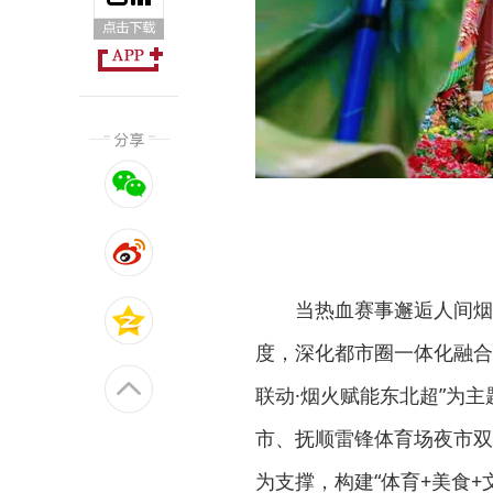
当热血赛事邂逅人间烟
度，深化都市圈一体化融合
联动·烟火赋能东北超”为
市、抚顺雷锋体育场夜市双
为支撑，构建“体育+美食