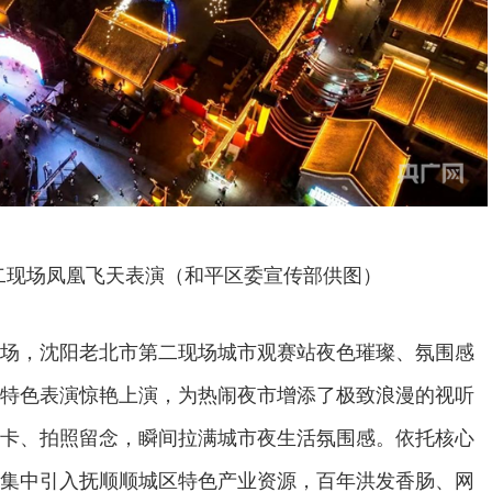
二现场凤凰飞天表演（和平区委宣传部供图）
场，沈阳老北市第二现场城市观赛站夜色璀璨、氛围感
特色表演惊艳上演，为热闹夜市增添了极致浪漫的视听
卡、拍照留念，瞬间拉满城市夜生活氛围感。依托核心
集中引入抚顺顺城区特色产业资源，百年洪发香肠、网