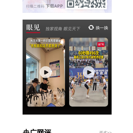
央广网评
更多>>