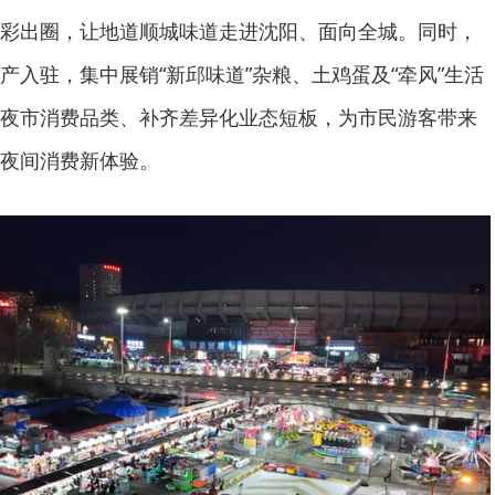
彩出圈，让地道顺城味道走进沈阳、面向全城。同时，
产入驻，集中展销“新邱味道”杂粮、土鸡蛋及“牵风”生活
夜市消费品类、补齐差异化业态短板，为市民游客带来
夜间消费新体验。