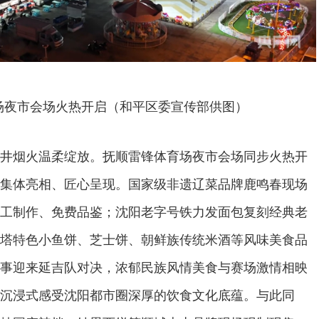
场夜市会场火热开启（和平区委宣传部供图）
井烟火温柔绽放。抚顺雷锋体育场夜市会场同步火热开
集体亮相、匠心呈现。国家级非遗辽菜品牌鹿鸣春现场
工制作、免费品鉴；沈阳老字号铁力发面包复刻经典老
塔特色小鱼饼、芝士饼、朝鲜族传统米酒等风味美食品
事迎来延吉队对决，浓郁民族风情美食与赛场激情相映
沉浸式感受沈阳都市圈深厚的饮食文化底蕴。与此同