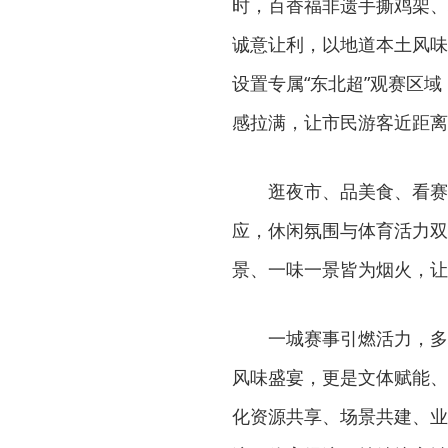
时，百香福非遗手撕鸡架、
诚意让利，以地道本土风味
设置专属“东北超”观赛区
感拉满，让市民游客近距离
逛夜市、品美食、看赛
应，休闲氛围与体育活力双
景、一味一景皆为烟火，让
一城赛事引燃活力，多
风味盛宴，更是文体赋能、
化资源共享、场景共建、业