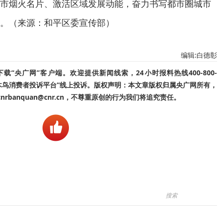
市烟火名片、激活区域发展动能，奋力书写都市圈城市
。（来源：和平区委宣传部）
编辑:白德彰
“央广网”客户端。欢迎提供新闻线索，24小时报料热线400-800-
啄木鸟消费者投诉平台”线上投诉。版权声明：本文章版权归属央广网所有，
banquan@cnr.cn，不尊重原创的行为我们将追究责任。