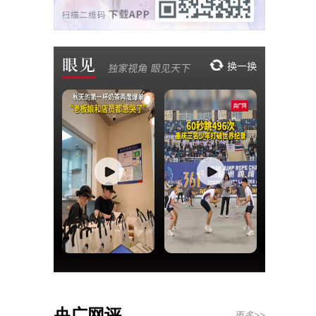
央广网评
更多>>