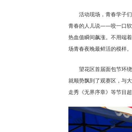
活动现场，青春学子们
青春的人儿说——咬一口软
热血值瞬间飙涨。不用端着
场青春夜晚最鲜活的模样。
望花区首届面包节环绕
就顺势飘到了观赛区，与大
走秀《无界序章》等节目超