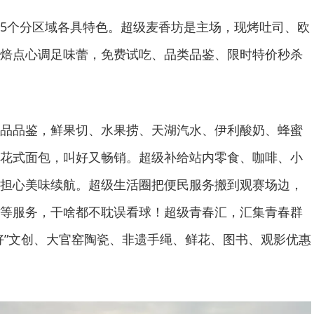
5个分区域各具特色。超级麦香坊是主场，现烤吐司、欧
焙点心调足味蕾，免费试吃、品类品鉴、限时特价秒杀
品品鉴，鲜果切、水果捞、天湖汽水、伊利酸奶、蜂蜜
花式面包，叫好又畅销。超级补给站内零食、咖啡、小
担心美味续航。超级生活圈把便民服务搬到观赛场边，
等服务，干啥都不耽误看球！超级青春汇，汇集青春群
好”文创、大官窑陶瓷、非遗手绳、鲜花、图书、观影优惠