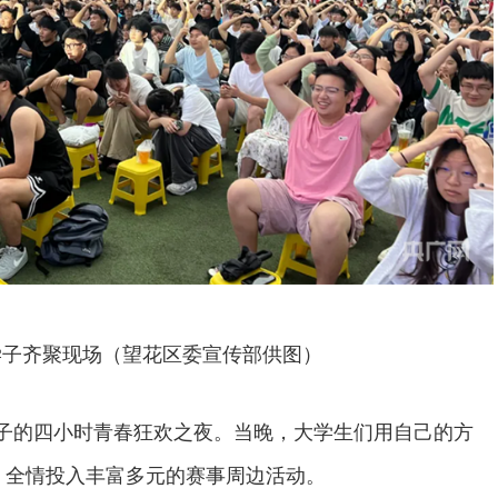
名学子齐聚现场（望花区委宣传部供图）
学子的四小时青春狂欢之夜。当晚，大学生们用自己的方
ll，全情投入丰富多元的赛事周边活动。