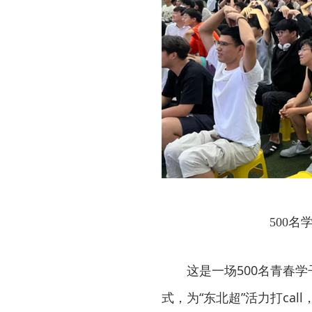
500
这是一场500名青春
式，为“东北超”活力打ca