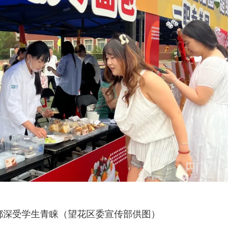
都深受学生青睐（望花区委宣传部供图）