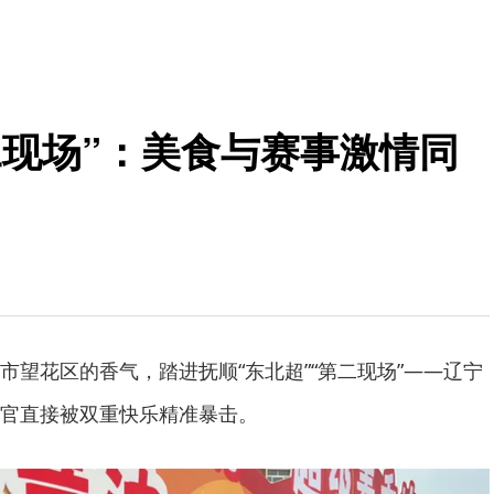
二现场”：美食与赛事激情同
市望花区的香气，踏进抚顺“东北超”“第二现场”——辽宁
官直接被双重快乐精准暴击。