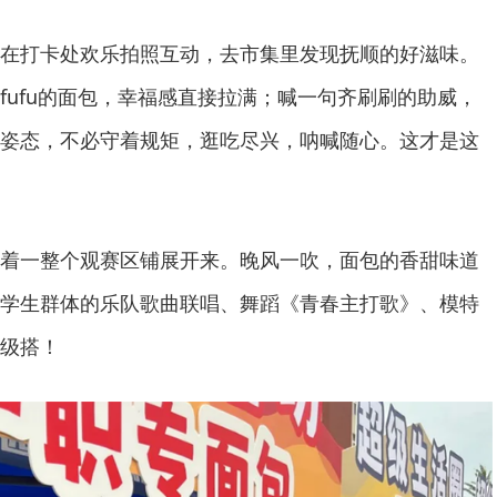
在打卡处欢乐拍照互动，去市集里发现抚顺的好滋味。
fufu的面包，幸福感直接拉满；喊一句齐刷刷的助威，
姿态，不必守着规矩，逛吃尽兴，呐喊随心。这才是这
着一整个观赛区铺展开来。晚风一吹，面包的香甜味道
学生群体的乐队歌曲联唱、舞蹈《青春主打歌》、模特
级搭！