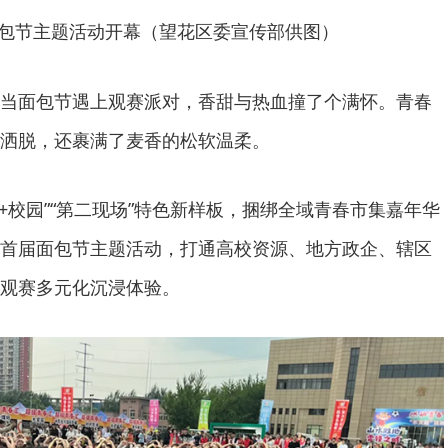
包节主题活动开幕（望花区委宣传部供图）
当面包节遇上观赛派对，香甜与热血撞了个满怀。青春
洒脱，还裹满了麦香的松软温柔。
+校园”“第二现场”特色新样板，捆绑全域青春市集嘉年华
首届面包节主题活动，打通高校资源、地方政企、辖区
观赛多元化沉浸体验。