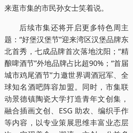
来逛市集的市民孙女士笑着说。
后续市集还将开启更多特色周主
题：“好堡汉堡节”迎来湾区汉堡品牌东
北首秀，七成品牌首次落地沈阳；“精
酿啤酒节”外地品牌占比超90%；“首届
城市鸡尾酒节”力邀世界调酒冠军、全
球知名酒吧阵容加盟。同时，市集联
动景德镇陶瓷大学打造青年文创集，
融合插画文创、ESG 助农、编织手作
等内容，以专业策展思维丰富业态层