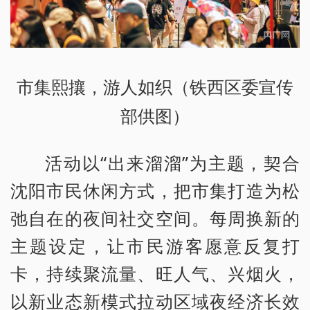
市集熙攘，游人如织（铁西区委宣传
部供图）
活动以“出来溜溜”为主题，契合
沈阳市民休闲方式，把市集打造为松
弛自在的夜间社交空间。每周换新的
主题设定，让市民游客愿意反复打
卡，持续聚流量、旺人气、兴烟火，
以新业态新模式拉动区域夜经济长效