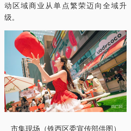
动区域商业从单点繁荣迈向全域升
级。
市集现场（铁西区委宣传部供图）