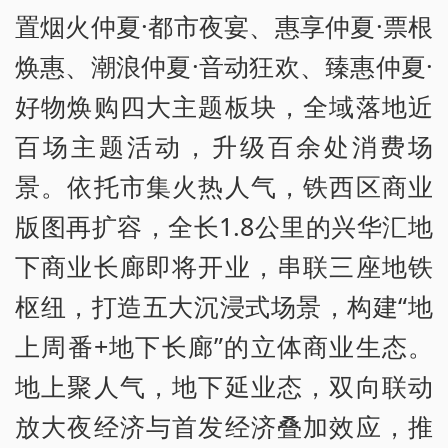
置烟火仲夏·都市夜宴、惠享仲夏·票根
焕惠、潮浪仲夏·音动狂欢、臻惠仲夏·
好物焕购四大主题板块，全域落地近
百场主题活动，升级百余处消费场
景。依托市集火热人气，铁西区商业
版图再扩容，全长1.8公里的兴华汇地
下商业长廊即将开业，串联三座地铁
枢纽，打造五大沉浸式场景，构建“地
上周番+地下长廊”的立体商业生态。
地上聚人气，地下延业态，双向联动
放大夜经济与首发经济叠加效应，推