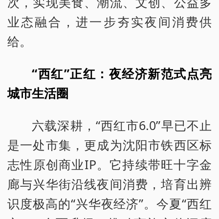
次，实现美食、潮流、文创、公益多
业态融合，进一步夯实夜间消费供
给。
“西红”正红：夜经济新范式点亮
城市生活圈
六载深耕，“西红市6.0”早已不止
是一处市集，更成为沈阳市铁西区标
志性原创商业IP。它持续带旺十字金
廊与兴华街沿线夜间消费，培育出辨
识度极高的“兴华夜经济”。今夏“西红