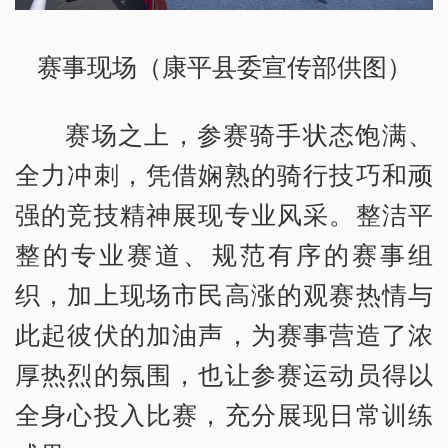
赛事现场（康平县委宣传部供图）
赛场之上，参赛骑手状态饱满、
全力冲刺，凭借娴熟的骑行技巧和顽
强的竞技精神展现专业风采。整洁平
整的专业赛道、规范有序的赛事组
织，加上现场市民高涨的观赛热情与
此起彼伏的加油声，为赛事营造了浓
厚热烈的氛围，也让参赛运动员得以
全身心投入比赛，充分展现日常训练