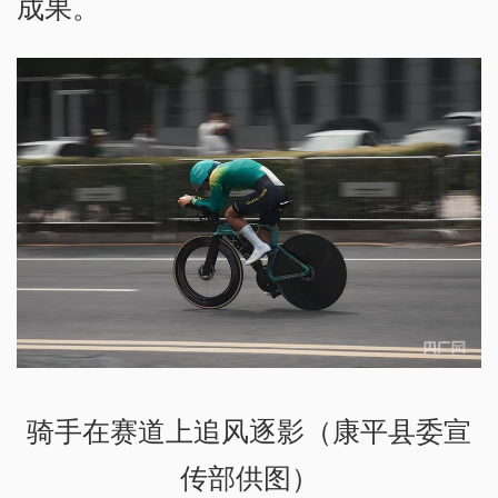
成果。
骑手在赛道上追风逐影（康平县委宣
传部供图）