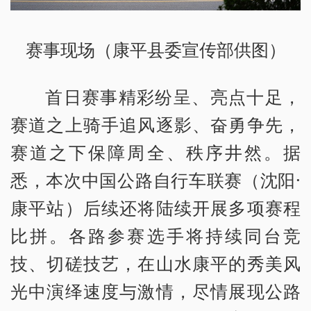
赛事现场（康平县委宣传部供图）
首日赛事精彩纷呈、亮点十足，
赛道之上骑手追风逐影、奋勇争先，
赛道之下保障周全、秩序井然。据
悉，本次中国公路自行车联赛（沈阳·
康平站）后续还将陆续开展多项赛程
比拼。各路参赛选手将持续同台竞
技、切磋技艺，在山水康平的秀美风
光中演绎速度与激情，尽情展现公路