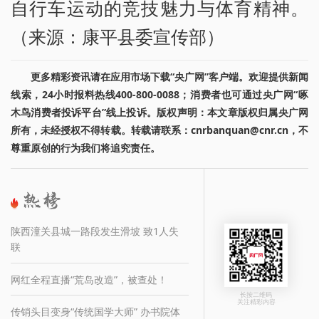
自行车运动的竞技魅力与体育精神。
（来源：康平县委宣传部）
更多精彩资讯请在应用市场下载“央广网”客户端。欢迎提供新闻
线索，24小时报料热线400-800-0088；消费者也可通过央广网“啄
木鸟消费者投诉平台”线上投诉。版权声明：本文章版权归属央广网
所有，未经授权不得转载。转载请联系：cnrbanquan@cnr.cn，不
尊重原创的行为我们将追究责任。
陕西潼关县城一路段发生滑坡 致1人失
联
网红全程直播“荒岛改造”，被查处！
长按二维码
关注精彩内容
传销头目变身“传统国学大师” 办书院体