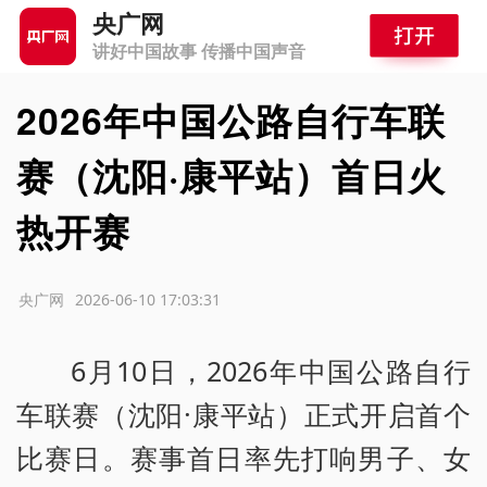
央广网
讲好中国故事 传播中国声音
2026年中国公路自行车联
赛（沈阳·康平站）首日火
热开赛
源：央广网
2026-06-10 17:03:31
6月10日，2026年中国公路自行
车联赛（沈阳·康平站）正式开启首个
比赛日。赛事首日率先打响男子、女