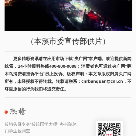
（本溪市委宣传部供片）
更多精彩资讯请在应用市场下载“央广网”客户端。欢迎提供新闻
线索，24小时报料热线400-800-0088；消费者也可通过央广网“啄
木鸟消费者投诉平台”线上投诉。版权声明：本文章版权归属央广网
所有，未经授权不得转载。转载请联系：cnrbanquan@cnr.cn，不
尊重原创的行为我们将追究责任。
传销头目变身“传统国学大师” 办书院体
罚学生被调查