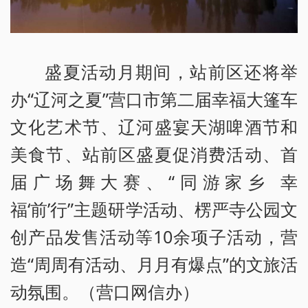
盛夏活动月期间，站前区还将举
办“辽河之夏”营口市第二届幸福大篷车
文化艺术节、辽河盛宴天湖啤酒节和
美食节、站前区盛夏促消费活动、首
届广场舞大赛、“同游家乡 幸
福‘前’行”主题研学活动、楞严寺公园文
创产品发售活动等10余项子活动，营
造“周周有活动、月月有爆点”的文旅活
动氛围。（营口网信办）