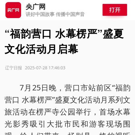
央广网
讲好中国故事 传播中国声音
“福韵营口 水幕楞严”盛夏
文化活动月启幕
源：辽宁日报
2025-07-28 17:46:03
7月25日晚，营口市站前区“福韵
营口 水幕楞严”盛夏文化活动月系列文
旅活动在楞严寺公园举行，首场水幕
光影秀吸引大批市民和游客现场围