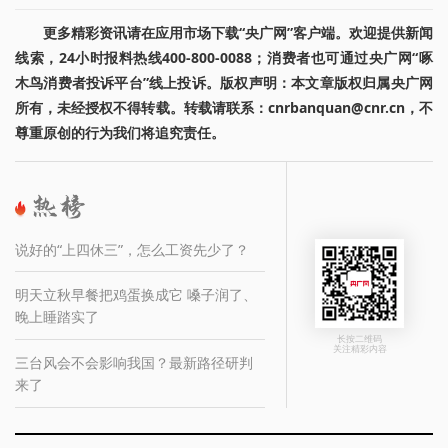
更多精彩资讯请在应用市场下载“央广网”客户端。欢迎提供新闻
线索，24小时报料热线400-800-0088；消费者也可通过央广网“啄
木鸟消费者投诉平台”线上投诉。版权声明：本文章版权归属央广网
所有，未经授权不得转载。转载请联系：cnrbanquan@cnr.cn，不
尊重原创的行为我们将追究责任。
说好的“上四休三”，怎么工资先少了？
明天立秋早餐把鸡蛋换成它 嗓子润了、
晚上睡踏实了
长按二维码
关注精彩内容
三台风会不会影响我国？最新路径研判
来了