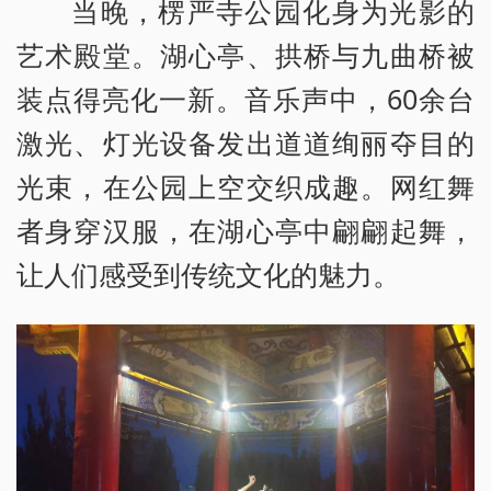
当晚，楞严寺公园化身为光影的
艺术殿堂。湖心亭、拱桥与九曲桥被
装点得亮化一新。音乐声中，60余台
激光、灯光设备发出道道绚丽夺目的
光束，在公园上空交织成趣。网红舞
者身穿汉服，在湖心亭中翩翩起舞，
让人们感受到传统文化的魅力。