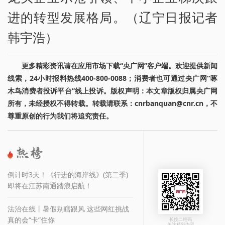
进的转型发展格局。（辽宁日报记者
韩宇浩）
更多精彩资讯请在应用市场下载“央广网”客户端。欢迎提供新闻
线索，24小时报料热线400-800-0088；消费者也可通过央广网“啄
木鸟消费者投诉平台”线上投诉。版权声明：本文章版权归属央广网
所有，未经授权不得转载。转载请联系：cnrbanquan@cnr.cn，不
尊重原创的行为我们将追究责任。
倒计时3天！《行进的海岸线》(第二季)
即将在江苏南通踏浪启航！
法治在线丨暑假别瞎跟风 这些网红挑战
真的会“卡”住你
长按二维码
关注精彩内容