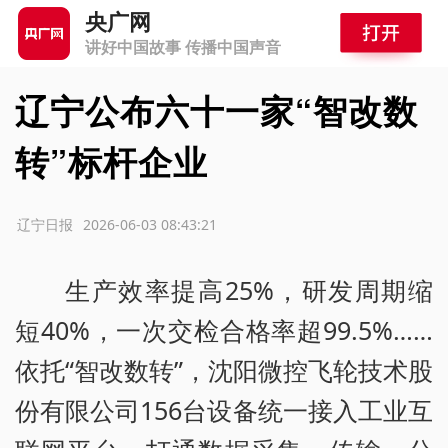
央广网
讲好中国故事 传播中国声音
辽宁公布六十一家“智改数
转”标杆企业
源：辽宁日报
2026-06-03 08:43:21
生产效率提高25%，研发周期缩
短40%，一次交检合格率超99.5%……
依托“智改数转”，沈阳微控飞轮技术股
份有限公司156台设备统一接入工业互