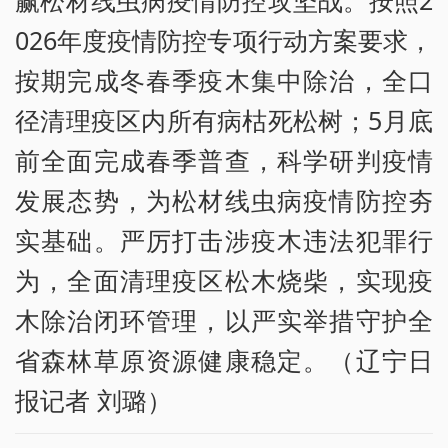
赢松材线虫病疫情防控攻坚战。按照2
026年度疫情防控专项行动方案要求，
按期完成冬春季疫木集中除治，全口
径清理疫区内所有病枯死松树；5月底
前全面完成春季普查，科学研判疫情
发展态势，为松材线虫病疫情防控夯
实基础。严厉打击涉疫木违法犯罪行
为，全面清理疫区松木烧柴，实现疫
木除治闭环管理，以严实举措守护全
省森林草原资源健康稳定。（辽宁日
报记者 刘璐）