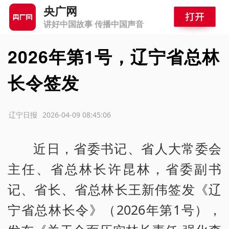
央广网
讲好中国故事 传播中国声音
2026年第1号，辽宁省总林
长令签发
源：辽宁日报
2026-04-09 08:45:06
近日，省委书记、省人大常委会
主任、省总林长许昆林，省委副书
记、省长、省总林长王新伟签发《辽
宁省总林长令》（2026年第1号），