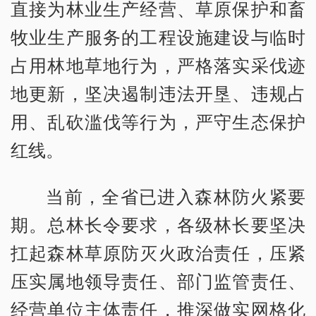
直接为林业生产经营、草原保护和畜
牧业生产服务的工程设施建设与临时
占用林地草地行为，严格落实采伐迹
地更新，坚决遏制违法开垦、违规占
用、乱砍滥伐等行为，严守生态保护
红线。
当前，全省已进入森林防火紧要
期。总林长令要求，各级林长要坚决
扛起森林草原防灭火政治责任，压紧
压实属地领导责任、部门监管责任、
经营单位主体责任，推深做实网格化