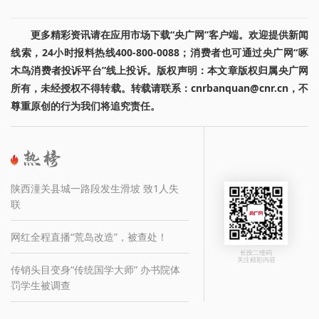
更多精彩资讯请在应用市场下载“央广网”客户端。欢迎提供新闻
线索，24小时报料热线400-800-0088；消费者也可通过央广网“啄
木鸟消费者投诉平台”线上投诉。版权声明：本文章版权归属央广网
所有，未经授权不得转载。转载请联系：cnrbanquan@cnr.cn，不
尊重原创的行为我们将追究责任。
陕西潼关县城一路段发生滑坡 致1人失
联
网红全程直播“荒岛改造”，被查处！
长按二维码
关注精彩内容
传销头目变身“传统国学大师” 办书院体
罚学生被调查