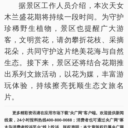
据景区工作人员介绍，本次天女
木兰盛花期将持续一段时间。为守护
珍稀野生植物，景区也提醒广大游
客，文明赏花，请勿攀折花枝、采摘
花朵，共同守护这片绝美花海与自然
生态。接下来，景区还将结合花期推
出系列文旅活动，以花为媒，丰富游
玩体验，持续擦亮抚顺生态文旅名
片。
更多精彩资讯请在应用市场下载“央广网”客户端。欢迎提供新闻
线索，24小时报料热线400-800-0088；消费者也可通过央广网“啄
木鸟消费者投诉平台”线上投诉。版权声明：本文章版权归属央广网