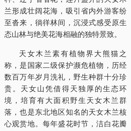
兰形成壮阔花海，吸引省内外游客纷
至沓来，徜徉林间，沉浸式感受原生
态山林与绝美花海相融的独特景致。
天女木兰素有植物界大熊猫之
称，是国家二级保护濒危植物，历经
数百万年岁月洗礼，野生种群十分珍
贵。天女山凭借得天独厚的生态环
境，培育有大面积野生天女木兰群
落，也是东北地区知名的天女木兰核
心观赏地。每年盛花时节，洁白花瓣