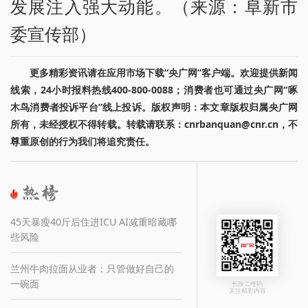
发展注入强大动能。（来源：阜新市
委宣传部）
更多精彩资讯请在应用市场下载“央广网”客户端。欢迎提供新闻
线索，24小时报料热线400-800-0088；消费者也可通过央广网“啄
木鸟消费者投诉平台”线上投诉。版权声明：本文章版权归属央广网
所有，未经授权不得转载。转载请联系：cnrbanquan@cnr.cn，不
尊重原创的行为我们将追究责任。
45天暴瘦40斤后住进ICU AI减重暗藏哪
些风险
兰州牛肉拉面从业者：只管做好自己的
一碗面
长按二维码
关注精彩内容