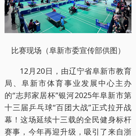
比赛现场（阜新市委宣传部供图）
12月20日，由辽宁省阜新市教育
局、阜新市体育事业发展中心主办
的“志邦家居杯”银河2025年阜新市第
十三届乒乓球“百团大战”正式拉开战
幕！这场延续十三载的全民健身标杆
赛事，今年再迎升级，吸引了来自浙