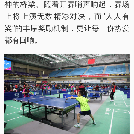
神的桥梁。随着开赛哨声响起，赛场
上将上演无数精彩对决，而“人人有
奖”的丰厚奖励机制，更让每一份热爱
都有回响。