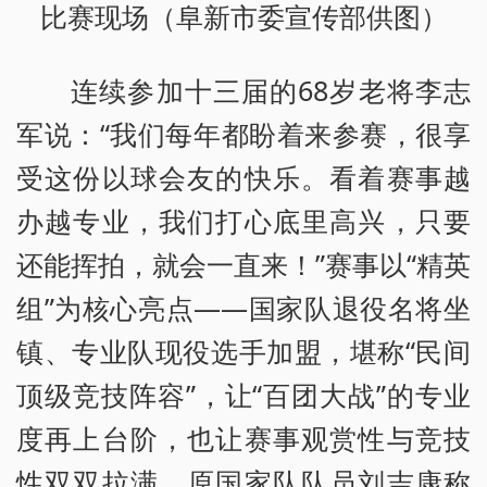
比赛现场（阜新市委宣传部供图）
连续参加十三届的68岁老将李志
军说：“我们每年都盼着来参赛，很享
受这份以球会友的快乐。看着赛事越
办越专业，我们打心底里高兴，只要
还能挥拍，就会一直来！”赛事以“精英
组”为核心亮点——国家队退役名将坐
镇、专业队现役选手加盟，堪称“民间
顶级竞技阵容”，让“百团大战”的专业
度再上台阶，也让赛事观赏性与竞技
性双双拉满。原国家队队员刘吉康称