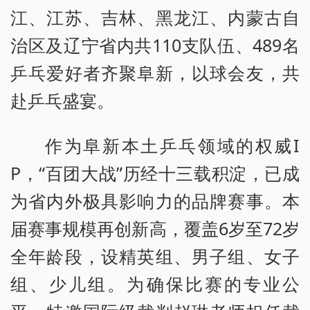
江、江苏、吉林、黑龙江、内蒙古自
治区及辽宁省内共110支队伍、489名
乒乓爱好者齐聚阜新，以球会友，共
赴乒乓盛宴。
作为阜新本土乒乓领域的权威I
P，“百团大战”历经十三载积淀，已成
为省内外极具影响力的品牌赛事。本
届赛事规模再创新高，覆盖6岁至72岁
全年龄段，设精英组、男子组、女子
组、少儿组。为确保比赛的专业公