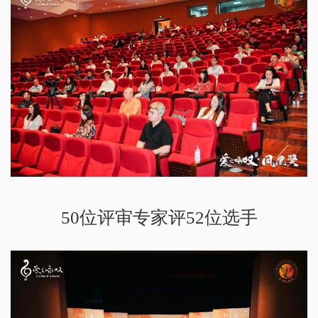
50位评审专家评52位选手