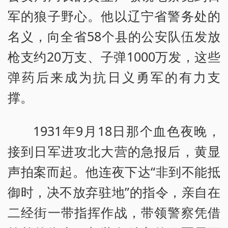
军的狼子野心。他以辽宁省警务处的
名义，向全省58个县的公安队伍发放
枪支约20万支、子弹1000万发，这些
弹药后来成为抗日义勇军的有力支
撑。
1931年9月18日那个血色夜晚，
接到日军进攻北大营的急报后，黄显
声拍案而起。他连夜下达“非到不能抵
御时，决不放弃驻地”的指令，亲自在
二经街一带指挥作战，带领警察凭借