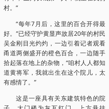
村。”
“每年7月后，这里的百合开得最
好。”已经守护黄显声故居20年的村民
吴金刚目光灼灼，一边引着记者观看
甬道两侧盛开的橙色百合，一边随手
拾起落在地上的杂物，“咱村人人都知
道黄将军，我就出生在这个院儿，太
有感情了。”
这是一座具有关东建筑特色的院
子，大门楼为灰瓦红门，上方悬挂