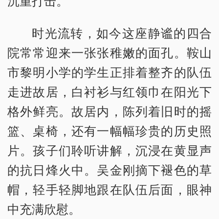
沉重打击。
时光流转，如今这座静谧的四合
院常常迎来一张张稚嫩的面孔。鞍山
市黎明小学的学生正排着整齐的队伍
走进故居，白衬衫与红领巾在阳光下
格外鲜亮。故居内，陈列着旧时的摇
篮、桌椅，还有一幅幅珍贵的历史照
片。孩子们聆听讲解，沉浸在黄显声
的抗日烽火中。吴金刚摘下褪色的草
帽，轻手轻脚地跟在队伍后面，眼神
中充满欣慰。