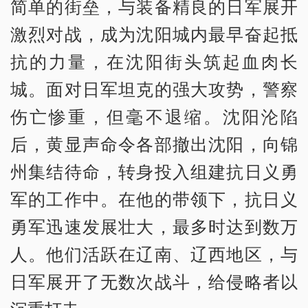
简单的街垒，与装备精良的日军展开
激烈对战，成为沈阳城内最早奋起抵
抗的力量，在沈阳街头筑起血肉长
城。面对日军坦克的强大攻势，警察
伤亡惨重，但毫不退缩。沈阳沦陷
后，黄显声命令各部撤出沈阳，向锦
州集结待命，转身投入组建抗日义勇
军的工作中。在他的带领下，抗日义
勇军迅速发展壮大，最多时达到数万
人。他们活跃在辽南、辽西地区，与
日军展开了无数次战斗，给侵略者以