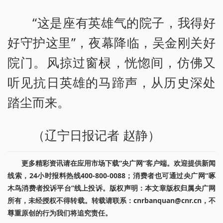
“这是座有英雄气的院子，我得好
好守护这里”，夜幕降临，吴金刚关好
院门。风掠过窗棂，恍惚间，仿佛又
听见抗日英雄的马蹄声，从历史深处
踏尘而来。
（辽宁日报记者 赵静）
更多精彩资讯请在应用市场下载“央广网”客户端。欢迎提供新闻
线索，24小时报料热线400-800-0088；消费者也可通过央广网“啄
木鸟消费者投诉平台”线上投诉。版权声明：本文章版权归属央广网
所有，未经授权不得转载。转载请联系：cnrbanquan@cnr.cn，不
尊重原创的行为我们将追究责任。