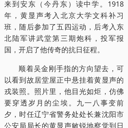
来到安东（今丹东）读中学。1918
年，黄显声考入北京大学文科补习
班，随后参加了五四运动，后考入东
北陆军讲武堂第三期炮科，投军报
国，开启了他传奇的抗日征程。
顺着吴金刚手指的方向望去，可
以看到故居堂屋正中悬挂着黄显声的
戎装照。照片里，他目光如炬，仿佛
要穿透岁月的尘埃。九一八事变前
夕，时任辽宁省警务处处长兼沈阳市
公安局局长的黄显声敏锐地察觉到日