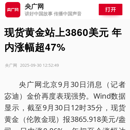
央广网
讲好中国故事 传播中国声音
现货黄金站上3860美元 年
内涨幅超47%
源：央广网
2025-09-30 12:52:49
央广网北京9月30日消息（记者
宓迪）金价再度表现强势。Wind数据
显示，截至9月30日12时35分，现货
黄金（伦敦金现）报3865.918美元/盎