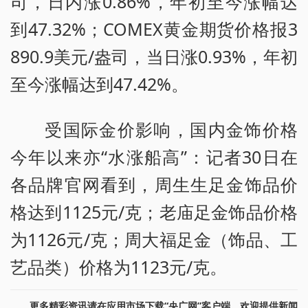
司，日内涨0.86%，年初至今涨幅达
到47.32%；COMEX黄金期货价格报3
890.9美元/盎司，当日涨0.93%，年初
至今涨幅达到47.42%。
受国际金价影响，国内金饰价格
今年以来亦“水涨船高”：记者30日在
各品牌官网看到，周生生足金饰品价
格达到1125元/克；老庙足金饰品价格
为1126元/克；周大福足金（饰品、工
艺品类）价格为1123元/克。
更多精彩资讯请在应用市场下载“央广网”客户端。欢迎提供新闻