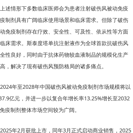
上述情形下多数临床医师会为患者注射破伤风被动免疫
疫制剂具有广阔临床使用场景和临床需求。但除了破伤
动免疫制剂存在疗效、安全性、可及性、依从性等方面
临床需求。斯泰度塔单抗注射液作为全球首款抗破伤风
全性良好，同时由于抗体药物较血液制品的规模化生产
高，解决了现有破伤风预防格局的诸多痛点。
024年至2028年中国破伤风被动免疫制剂市场规模将以
37.9亿元，并进一步以复合年增长率13.25%增长至2032
被动免疫制剂整体市场空间较为广阔。
025年2月获批上市，同年3月正式启动商业销售，2025