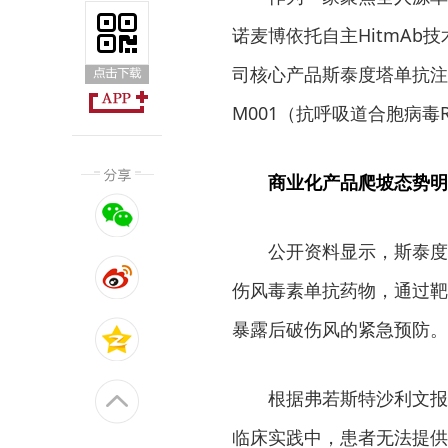
诺麦博依托自主HitmA
司核心产品斯泰度塔单抗注
M001（抗呼吸道合胞病毒
商业化产品爬坡态势明
公开资料显示，斯泰度
伤风毒素单抗药物，通过靶
暴露后破伤风的紧急预防。
根据弗若斯特沙利文报
临床实践中，患者无法提供