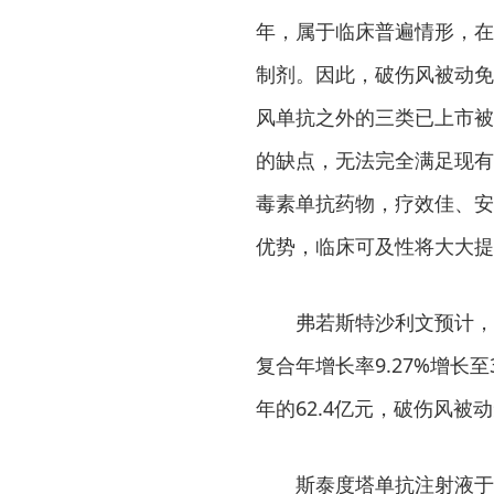
年，属于临床普遍情形，在
制剂。因此，破伤风被动免
风单抗之外的三类已上市被
的缺点，无法完全满足现有
毒素单抗药物，疗效佳、安
优势，临床可及性将大大提
弗若斯特沙利文预计，2
复合年增长率9.27%增长至
年的62.4亿元，破伤风
斯泰度塔单抗注射液于2