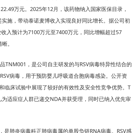
2.49万元。2025年12月，该药物纳入国家医保目录，
1日起实施，带动泰诺麦博收入实现良好同比增长。据公司初
收入预计为7100万元至7400万元，同比增幅超过57
清晰。
品TNM001，是公司自主研发的与RSV病毒特异性结合的
RSV病毒，用于预防婴儿呼吸道合胞病毒感染。公开资
临床和临床试验中展现了较好的有效性及安全性竞争优势。T
婴儿为适应症人群已递交NDA并获受理，同时已纳入优先审
毒，是肺炎病毒科正肺病毒属的单股负链RNA病毒。RSV感