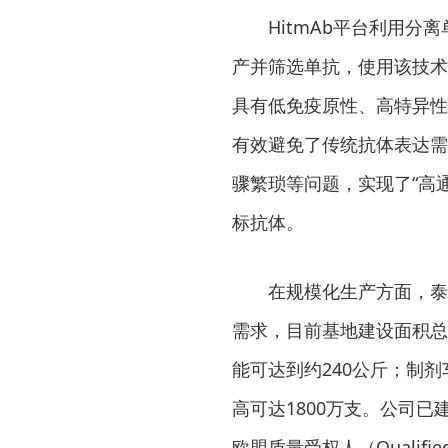
HitmAb平台利用
产并筛选单抗，使用该技术
具有低免疫原性、高特异性
有效避免了传统抗体表达需
骤繁琐等问题，实现了“高通
标抗体。
在规模化生产方面，泰
需求，目前基地建设面积总
能可达到约240公斤；制
高可达1800万支。公司已
欧盟质量受权人（Qualif