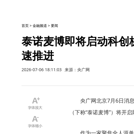
首页
>
金融频道
>
要闻
泰诺麦博即将启动科创
速推进
2026-07-06 18:11:03
来源：央广网
央广网北京7月6日消
（下称“泰诺麦博”）将开
作为一家聚焦全人源单