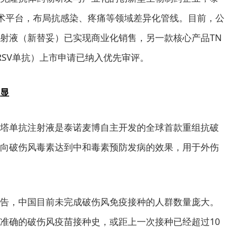
b技术平台，布局抗感染、疼痛等领域差异化管线。目前，公
射液（新替妥）已实现商业化销售，另一款核心产品TN
RSV单抗）上市申请已纳入优先审评。
显
塔单抗注射液是泰诺麦博自主开发的全球首款重组抗破
向破伤风毒素达到中和毒素预防发病的效果，用于外伤
告，中国目前未完成破伤风免疫接种的人群数量庞大。
准确的破伤风疫苗接种史，或距上一次接种已经超过10