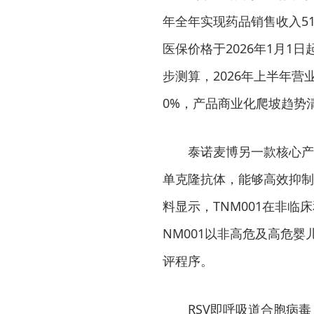
年全年实现药品销售收入512
医保价格于2026年1月
步测算，2026年上半年营业
0%，产品商业化爬坡趋势
泰诺麦博另一款核心产
单克隆抗体，能够高效抑制
料显示，TNM001在非
NM001以非高危及高危
评程序。
RSV即呼吸道合胞病