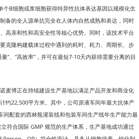
分离单个B细胞或浆细胞获得特异性抗体表达基因以规模化生
制备的全人源单抗完全在人体内自然成熟和表达，同时
、高亲和性和高安全性等核心优势。同时，该技术平台
要克隆构建载体过程中遇到的耗时、耗力、周期长、步
量”、“高效率”，并可在最短7-10天内获得需要分离的目
诺麦博正在持续建设生产基地以满足产品开发和商业化
计约22,500平方米。其中，公司原液车间年最大抗体产
剂车间配套的西林瓶灌装线和包装车间生产线年生产能力最
建立符合国际 GMP 规范的生产体系，生产基地成功通过
ied Person，QP）符合性审计，具备从细胞培养、纯化到