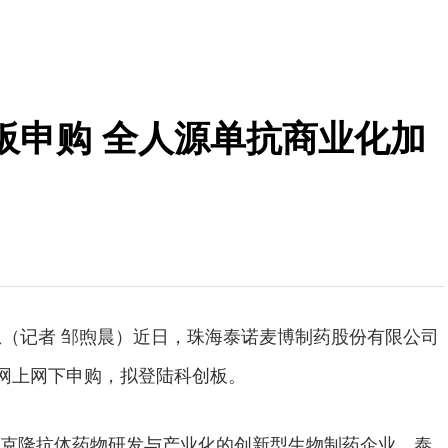
板申购 全人源单抗商业化加
息（记者 邹煦晨）近日，珠海泰诺麦博制药股份有限公司
启网上网下申购，拟登陆科创板。
克隆抗体药物研发与产业化的创新型生物制药企业，泰