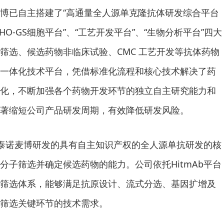
博已自主搭建了“高通量全人源单克隆抗体研发综合平台
CHO-GS细胞平台”、“工艺开发平台”、“生物分析平台”四大
筛选、候选药物非临床试验、CMC 工艺开发等抗体药物
一体化技术平台，凭借标准化流程和核心技术解决了药
化，不断加强各个药物开发环节的独立自主研究能力和
著缩短公司产品研发周期，有效降低研发风险。
台是泰诺麦博研发的具有自主知识产权的全人源单抗研发的核
分子筛选并确定候选药物的能力。公司依托HitmAb平台
筛选体系，能够满足抗原设计、流式分选、基因扩增及
筛选关键环节的技术需求。